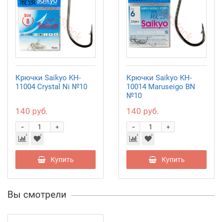
Крючки Saikyo KH-
Крючки Saikyo KH-
11004 Crystal Ni №10
10014 Maruseigo BN
№10
140 руб.
140 руб.
-
-
+
+
Купить
Купить
Вы смотрели