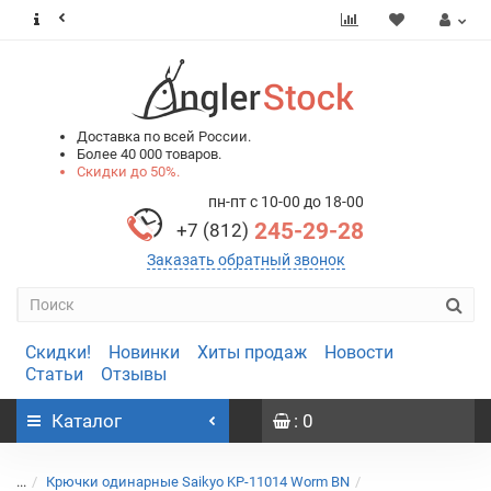
0
0
Доставка по всей России.
Более 40 000 товаров.
Скидки до 50%.
пн-пт с 10-00 до 18-00
245-29-28
+7 (812)
Заказать обратный звонок
Скидки!
Новинки
Хиты продаж
Новости
Статьи
Отзывы
Каталог
: 0
...
Крючки одинарные Saikyo KP-11014 Worm BN