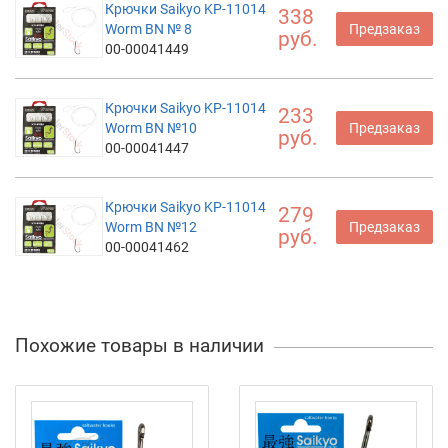
Крючки Saikyo KP-11014
338
Worm BN № 8
Предзаказ
руб.
00-00041449
Крючки Saikyo KP-11014
233
Worm BN №10
Предзаказ
руб.
00-00041447
Крючки Saikyo KP-11014
279
Worm BN №12
Предзаказ
руб.
00-00041462
Похожие товары в наличии