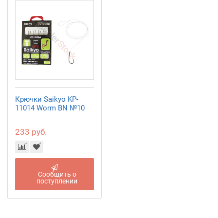
Крючки Saikyo KP-
11014 Worm BN №10
233 руб.
Сообщить о
поступлении