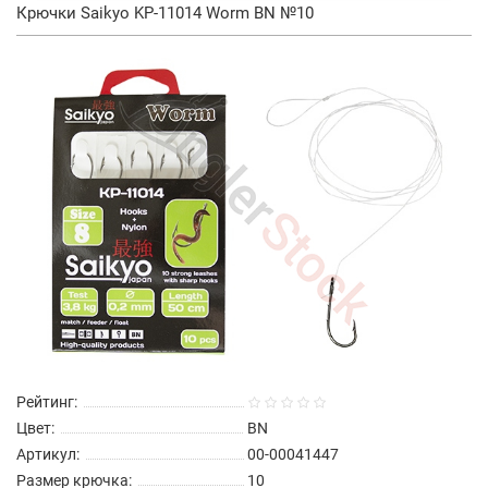
Крючки Saikyo KP-11014 Worm BN №10
Рейтинг:
Цвет:
BN
Артикул:
00-00041447
Размер крючка:
10