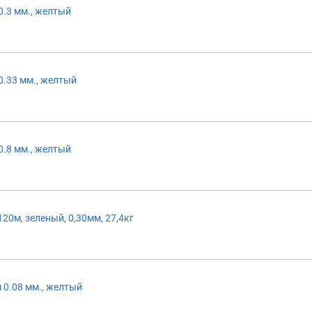
0.3 мм., желтый
0.33 мм., желтый
0.8 мм., желтый
120м, зеленый, 0,30мм, 27,4кг
 0.08 мм., желтый