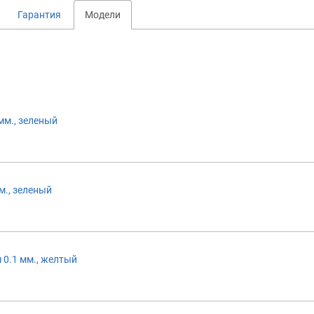
Гарантия
Модели
мм., зеленый
м., зеленый
 0.1 мм., желтый