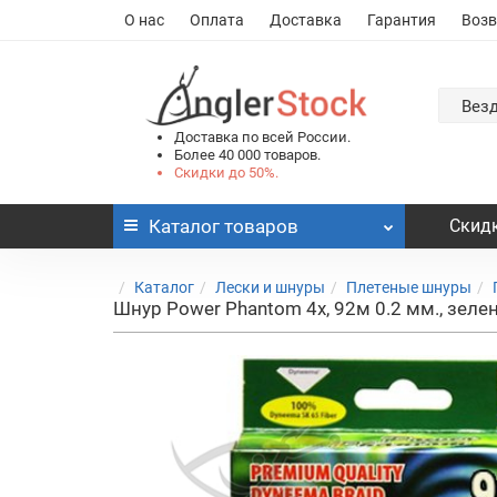
О нас
Оплата
Доставка
Гарантия
Возв
Вез
Доставка по всей России.
Более 40 000 товаров.
Скидки до 50%.
Каталог
товаров
Скидк
Каталог
Лески и шнуры
Плетеные шнуры
Шнур Power Phantom 4x, 92м 0.2 мм., зеле