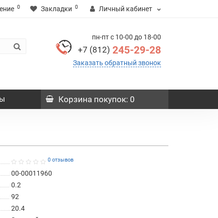
0
0
ение
Закладки
Личный кабинет
пн-пт с 10-00 до 18-00
245-29-28
+7 (812)
Заказать обратный звонок
ы
Корзина
покупок
: 0
0 отзывов
00-00011960
0.2
92
20.4