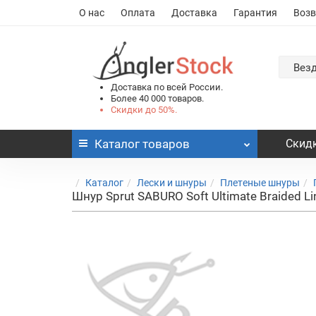
О нас
Оплата
Доставка
Гарантия
Возв
Вез
Доставка по всей России.
Более 40 000 товаров.
Скидки до 50%.
Каталог
товаров
Скидк
Каталог
Лески и шнуры
Плетеные шнуры
Шнур Sprut SABURO Soft Ultimate Braided L