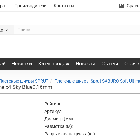
рат
Производители
Контакты
Сравн
де
и!
Новинки
Хиты продаж
Новости
Статьи
Отзыв
Плетеные шнуры SPRUT
Плетеные шнуры Sprut SABURO Soft Ultimat
ine x4 Sky Blue0,16mm
Рейтинг:
Артикул:
Диаметр (мм):
Размотка (м):
Разрывная нагрузка(кг) :