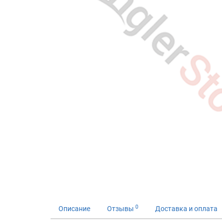
0
Описание
Отзывы
Доставка и оплата