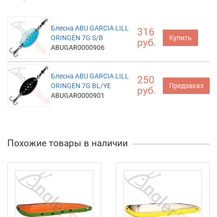
Блесна ABU GARCIA LILL
316
ORINGEN 7G S/B
Купить
руб.
ABUGAR0000906
Блесна ABU GARCIA LILL
250
ORINGEN 7G BL/YE
Предзаказ
руб.
ABUGAR0000901
Похожие товары в наличии