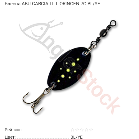
Блесна ABU GARCIA LILL ORINGEN 7G BL/YE
Рейтинг:
Цвет:
BL/YE