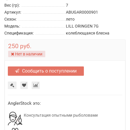
Вес (гр):
7
Артикул:
ABUGAR0000901
Сезон:
лето
Модель:
LILL ORINGEN 7G
Спецификация:
колеблющаяся блесна
250 руб.
Нет в наличии
Сообщить о поступлении
AnglerStock это:
Консультация опытными рыболовами