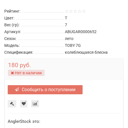
Рейтинг:
Цвет:
T
Вес (гр):
7
Артикул:
ABUGAR0000652
Сезон:
лето
Модель:
TOBY 7G
Спецификация:
колеблющаяся блесна
180 руб.
Нет в наличии
Сообщить о поступлении
AnglerStock это: