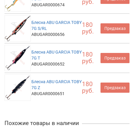
руб.
ABUGAR0000674
Блесна ABU GARCIA TOBY
180
7G S/RL
Предзаказ
руб.
ABUGAR0000656
Блесна ABU GARCIA TOBY
180
7G T
Предзаказ
руб.
ABUGAR0000652
Блесна ABU GARCIA TOBY
180
7G Z
Предзаказ
руб.
ABUGAR0000651
Похожие товары в наличии