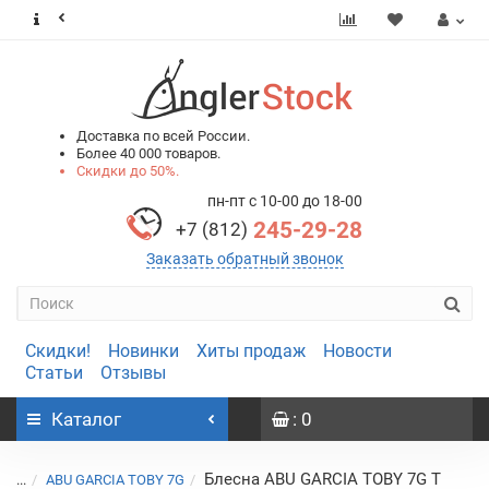
0
0
Доставка по всей России.
Более 40 000 товаров.
Скидки до 50%.
пн-пт с 10-00 до 18-00
245-29-28
+7 (812)
Заказать обратный звонок
Скидки!
Новинки
Хиты продаж
Новости
Статьи
Отзывы
Каталог
: 0
Блесна ABU GARCIA TOBY 7G T
...
ABU GARCIA TOBY 7G