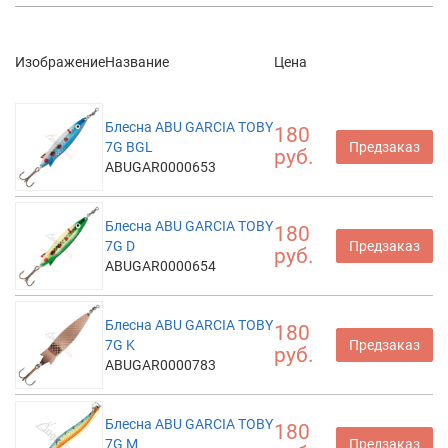
Изображение
Название
Цена
Блесна ABU GARCIA TOBY
180
7G BGL
Предзаказ
руб.
ABUGAR0000653
Блесна ABU GARCIA TOBY
180
7G D
Предзаказ
руб.
ABUGAR0000654
Блесна ABU GARCIA TOBY
180
7G K
Предзаказ
руб.
ABUGAR0000783
Блесна ABU GARCIA TOBY
180
7G M
Предзаказ