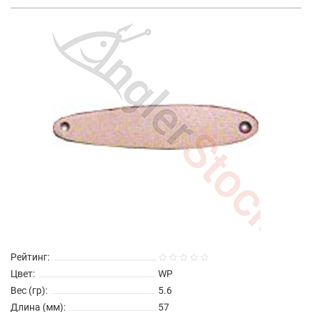
Рейтинг:
Цвет:
WP
Вес (гр):
5.6
Длина (мм):
57