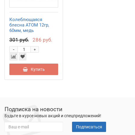
Колеблющаяся
блесна АТОМ 12гр,
60мм, медь
PAT06001206CU
301 руб.
286 руб.
-
+
Купить
Подписка на новости
Будьте в курсе новых акций и спецпредложений!
Подписаться