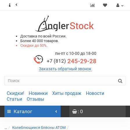
0
0
Доставка по всей России.
Более 40 000 товаров.
Скидки до 50%.
пн-пт с 10-00 до 18-00
245-29-28
+7 (812)
Заказать обратный звонок
Скидки!
Новинки
Хиты продаж
Новости
Статьи
Отзывы
Каталог
: 0
...
Колеблющиеся блёсны АТОМ