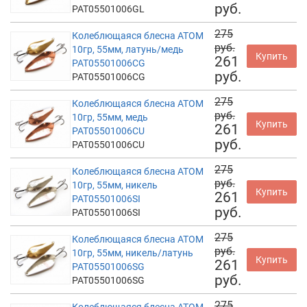
руб.
PAT05501006GL
275
Колеблющаяся блесна АТОМ
руб.
10гр, 55мм, латунь/медь
Купить
261
PAT05501006CG
руб.
PAT05501006CG
275
Колеблющаяся блесна АТОМ
руб.
10гр, 55мм, медь
Купить
261
PAT05501006CU
руб.
PAT05501006CU
275
Колеблющаяся блесна АТОМ
руб.
10гр, 55мм, никель
Купить
261
PAT05501006SI
руб.
PAT05501006SI
275
Колеблющаяся блесна АТОМ
руб.
10гр, 55мм, никель/латунь
Купить
261
PAT05501006SG
руб.
PAT05501006SG
275