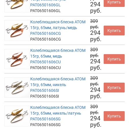
Купить
294
PAT06501606GL
руб.
PAT06501606GL
309
Колеблющаяся блесна АТОМ
руб.
15гр, 65мм, латунь/медь
Купить
294
PAT06501606CG
руб.
PAT06501606CG
309
Колеблющаяся блесна АТОМ
руб.
15гр, 65мм, медь
Купить
294
PAT06501606CU
руб.
PAT06501606CU
309
Колеблющаяся блесна АТОМ
руб.
15гр, 65мм, никель
Купить
294
PAT06501606SI
руб.
PAT06501606SI
309
Колеблющаяся блесна АТОМ
руб.
15гр, 65мм, никель/латунь
Купить
294
PAT06501606SG
руб.
PAT06501606SG