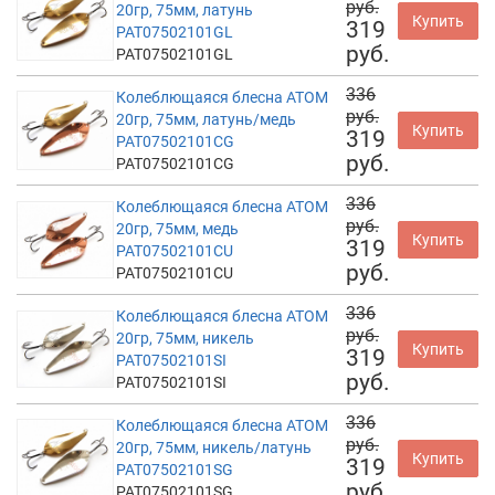
руб.
20гр, 75мм, латунь
Купить
319
PAT07502101GL
руб.
PAT07502101GL
336
Колеблющаяся блесна АТОМ
руб.
20гр, 75мм, латунь/медь
Купить
319
PAT07502101CG
руб.
PAT07502101CG
336
Колеблющаяся блесна АТОМ
руб.
20гр, 75мм, медь
Купить
319
PAT07502101CU
руб.
PAT07502101CU
336
Колеблющаяся блесна АТОМ
руб.
20гр, 75мм, никель
Купить
319
PAT07502101SI
руб.
PAT07502101SI
336
Колеблющаяся блесна АТОМ
руб.
20гр, 75мм, никель/латунь
Купить
319
PAT07502101SG
руб.
PAT07502101SG