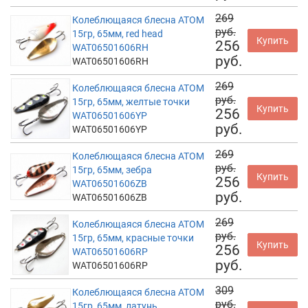
269
Колеблющаяся блесна АТОМ
руб.
15гр, 65мм, red head
Купить
256
WAT06501606RH
руб.
WAT06501606RH
269
Колеблющаяся блесна АТОМ
руб.
15гр, 65мм, желтые точки
Купить
256
WAT06501606YP
руб.
WAT06501606YP
269
Колеблющаяся блесна АТОМ
руб.
15гр, 65мм, зебра
Купить
256
WAT06501606ZB
руб.
WAT06501606ZB
269
Колеблющаяся блесна АТОМ
руб.
15гр, 65мм, красные точки
Купить
256
WAT06501606RP
руб.
WAT06501606RP
309
Колеблющаяся блесна АТОМ
руб.
15гр, 65мм, латунь