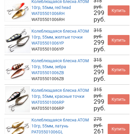
315
Колеблющаяся блесна АТОМ
руб.
10гр, 55мм, red head
Купить
299
WAT05501006RH
руб.
WAT05501006RH
315
Колеблющаяся блесна АТОМ
руб.
10гр, 55мм, желтые точки
Купить
299
WAT05501006YP
руб.
WAT05501006YP
315
Колеблющаяся блесна АТОМ
руб.
10гр, 55мм, зебра
Купить
299
WAT05501006ZB
руб.
WAT05501006ZB
315
Колеблющаяся блесна АТОМ
руб.
10гр, 55мм, красные точки
Купить
299
WAT05501006RP
руб.
WAT05501006RP
275
Колеблющаяся блесна АТОМ
руб.
10гр, 55мм, латунь
Купить
261
PAT05501006GL