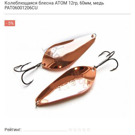
Колеблющаяся блесна АТОМ 12гр, 60мм, медь
PAT06001206CU
- 5%
Рейтинг: