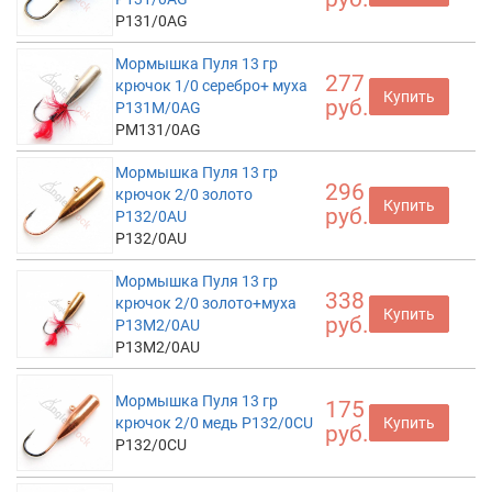
P131/0AG
Мормышка Пуля 13 гр
277
крючок 1/0 серебро+ муха
Купить
руб.
P131M/0AG
PM131/0AG
Мормышка Пуля 13 гр
296
крючок 2/0 золото
Купить
руб.
P132/0AU
P132/0AU
Мормышка Пуля 13 гр
338
крючок 2/0 золото+муха
Купить
руб.
P13M2/0AU
P13M2/0AU
Мормышка Пуля 13 гр
175
крючок 2/0 медь P132/0CU
Купить
руб.
P132/0CU