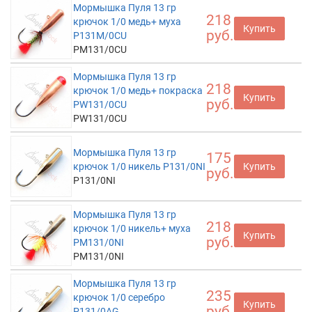
Мормышка Пуля 13 гр
218
крючок 1/0 медь+ муха
Купить
руб.
P131M/0CU
PM131/0CU
Мормышка Пуля 13 гр
218
крючок 1/0 медь+ покраска
Купить
руб.
PW131/0CU
PW131/0CU
Мормышка Пуля 13 гр
175
крючок 1/0 никель P131/0NI
Купить
руб.
P131/0NI
Мормышка Пуля 13 гр
218
крючок 1/0 никель+ муха
Купить
руб.
PM131/0NI
PM131/0NI
Мормышка Пуля 13 гр
235
крючок 1/0 серебро
Купить
руб.
P131/0AG