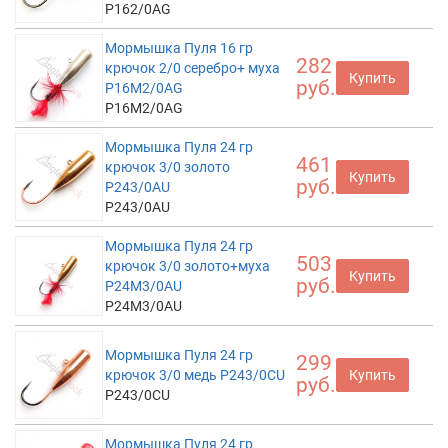
P162/0AG
Мормышка Пуля 16 гр
282
крючок 2/0 серебро+ муха
Купить
руб.
P16M2/0AG
P16M2/0AG
Мормышка Пуля 24 гр
461
крючок 3/0 золото
Купить
руб.
P243/0AU
P243/0AU
Мормышка Пуля 24 гр
503
крючок 3/0 золото+муха
Купить
руб.
P24M3/0AU
P24M3/0AU
Мормышка Пуля 24 гр
299
крючок 3/0 медь P243/0CU
Купить
руб.
P243/0CU
Мормышка Пуля 24 гр