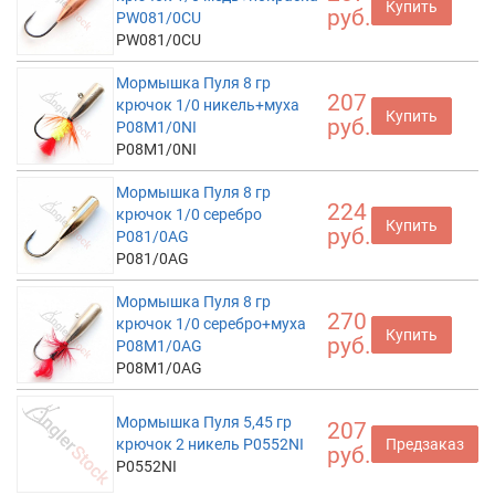
Купить
руб.
PW081/0CU
PW081/0CU
Мормышка Пуля 8 гр
207
крючок 1/0 никель+муха
Купить
руб.
P08M1/0NI
P08M1/0NI
Мормышка Пуля 8 гр
224
крючок 1/0 серебро
Купить
руб.
P081/0AG
P081/0AG
Мормышка Пуля 8 гр
270
крючок 1/0 серебро+муха
Купить
руб.
P08M1/0AG
P08M1/0AG
Мормышка Пуля 5,45 гр
207
крючок 2 никель P0552NI
Предзаказ
руб.
P0552NI