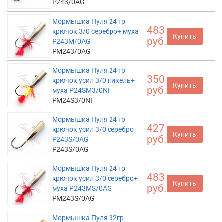
P243/0AG
Мормышка Пуля 24 гр
483
крючок 3/0 серебро+ муха
Купить
руб.
P243M/0AG
PM243/0AG
Мормышка Пуля 24 гр
350
крючок усил 3/0 никель+
Купить
руб.
муха P24SM3/0NI
PM24S3/0NI
Мормышка Пуля 24 гр
427
крючок усил 3/0 серебро
Купить
руб.
P243S/0AG
P243S/0AG
Мормышка Пуля 24 гр
483
крючок усил 3/0 серебро+
Купить
руб.
муха P243MS/0AG
PM243S/0AG
Мормышка Пуля 32гр