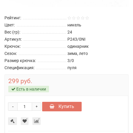
Рейтинг:
Цвет:
никель
Вес (гр):
24
Артикул:
P243/0NI
Крючок:
одинарник
Сезон:
зима, лето
Размер крючка:
3/0
Спецификация:
пуля
299 руб.
Есть в наличии
-
Купить
+