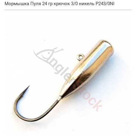
Мормышка Пуля 24 гр крючок 3/0 никель P243/0NI