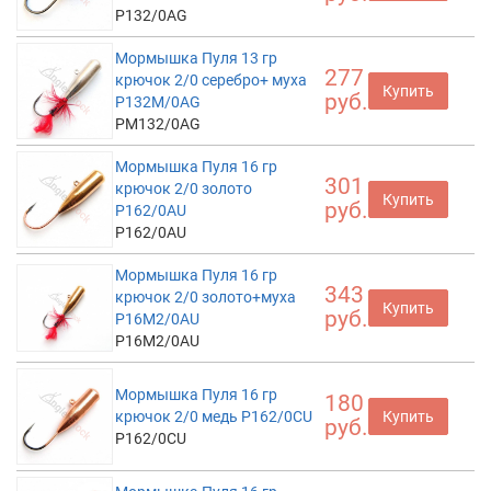
P132/0AG
Мормышка Пуля 13 гр
277
крючок 2/0 серебро+ муха
Купить
руб.
P132M/0AG
PM132/0AG
Мормышка Пуля 16 гр
301
крючок 2/0 золото
Купить
руб.
P162/0AU
P162/0AU
Мормышка Пуля 16 гр
343
крючок 2/0 золото+муха
Купить
руб.
P16M2/0AU
P16M2/0AU
Мормышка Пуля 16 гр
180
крючок 2/0 медь P162/0CU
Купить
руб.
P162/0CU