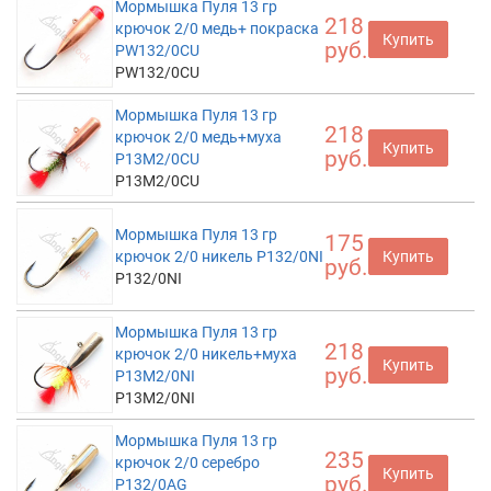
Мормышка Пуля 13 гр
218
крючок 2/0 медь+ покраска
Купить
руб.
PW132/0CU
PW132/0CU
Мормышка Пуля 13 гр
218
крючок 2/0 медь+муха
Купить
руб.
P13M2/0CU
P13M2/0CU
Мормышка Пуля 13 гр
175
крючок 2/0 никель P132/0NI
Купить
руб.
P132/0NI
Мормышка Пуля 13 гр
218
крючок 2/0 никель+муха
Купить
руб.
P13M2/0NI
P13M2/0NI
Мормышка Пуля 13 гр
235
крючок 2/0 серебро
Купить
руб.
P132/0AG