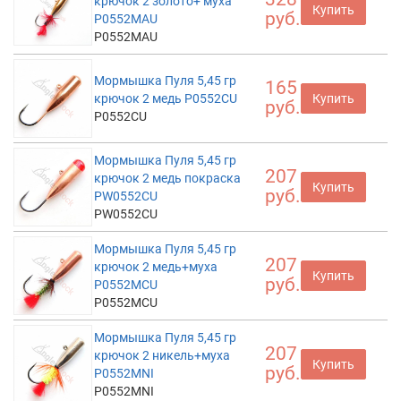
крючок 2 золото+ муха
Купить
руб.
P0552MAU
P0552MAU
Мормышка Пуля 5,45 гр
165
крючок 2 медь P0552CU
Купить
руб.
P0552CU
Мормышка Пуля 5,45 гр
207
крючок 2 медь покраска
Купить
руб.
PW0552CU
PW0552CU
Мормышка Пуля 5,45 гр
207
крючок 2 медь+муха
Купить
руб.
P0552MCU
P0552MCU
Мормышка Пуля 5,45 гр
207
крючок 2 никель+муха
Купить
руб.
P0552MNI
P0552MNI