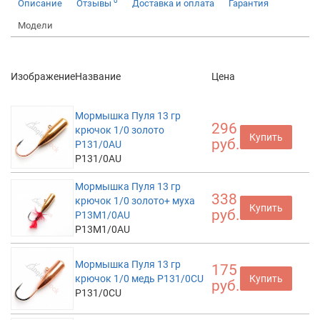
0
Описание
Отзывы
Доставка и оплата
Гарантия
Модели
Изображение
Название
Цена
Мормышка Пуля 13 гр
296
крючок 1/0 золото
Купить
руб.
P131/0AU
P131/0AU
Мормышка Пуля 13 гр
338
крючок 1/0 золото+ муха
Купить
руб.
P13M1/0AU
P13M1/0AU
Мормышка Пуля 13 гр
175
крючок 1/0 медь P131/0CU
Купить
руб.
P131/0CU