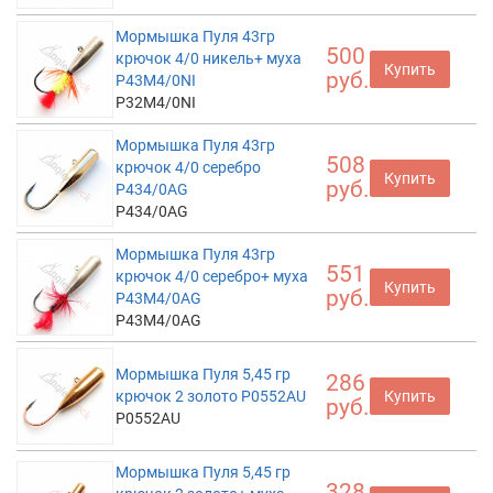
Мормышка Пуля 43гр
500
крючок 4/0 никель+ муха
Купить
руб.
P43M4/0NI
P32M4/0NI
Мормышка Пуля 43гр
508
крючок 4/0 серебро
Купить
руб.
P434/0AG
P434/0AG
Мормышка Пуля 43гр
551
крючок 4/0 серебро+ муха
Купить
руб.
P43M4/0AG
P43M4/0AG
Мормышка Пуля 5,45 гр
286
крючок 2 золото P0552AU
Купить
руб.
P0552AU
Мормышка Пуля 5,45 гр
328