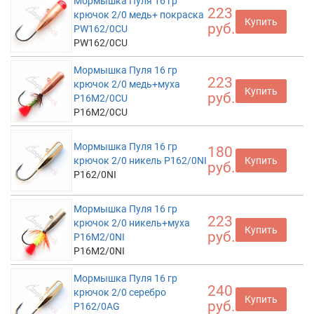
Мормышка Пуля 16 гр
223
крючок 2/0 медь+ покраска
Купить
руб.
PW162/0CU
PW162/0CU
Мормышка Пуля 16 гр
223
крючок 2/0 медь+муха
Купить
руб.
P16M2/0CU
P16M2/0CU
Мормышка Пуля 16 гр
180
крючок 2/0 никель P162/0NI
Купить
руб.
P162/0NI
Мормышка Пуля 16 гр
223
крючок 2/0 никель+муха
Купить
руб.
P16M2/0NI
P16M2/0NI
Мормышка Пуля 16 гр
240
крючок 2/0 серебро
Купить
руб.
P162/0AG