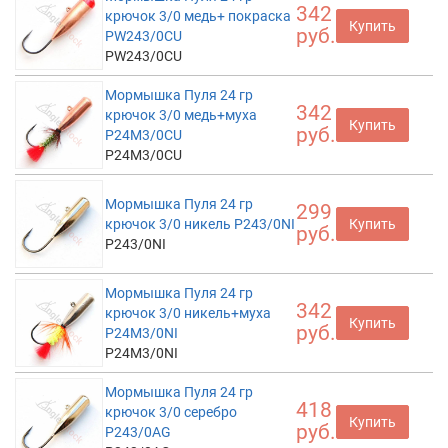
342
крючок 3/0 медь+ покраска
Купить
руб.
PW243/0CU
PW243/0CU
Мормышка Пуля 24 гр
342
крючок 3/0 медь+муха
Купить
руб.
P24M3/0CU
P24M3/0CU
Мормышка Пуля 24 гр
299
крючок 3/0 никель P243/0NI
Купить
руб.
P243/0NI
Мормышка Пуля 24 гр
342
крючок 3/0 никель+муха
Купить
руб.
P24M3/0NI
P24M3/0NI
Мормышка Пуля 24 гр
418
крючок 3/0 серебро
Купить
руб.
P243/0AG