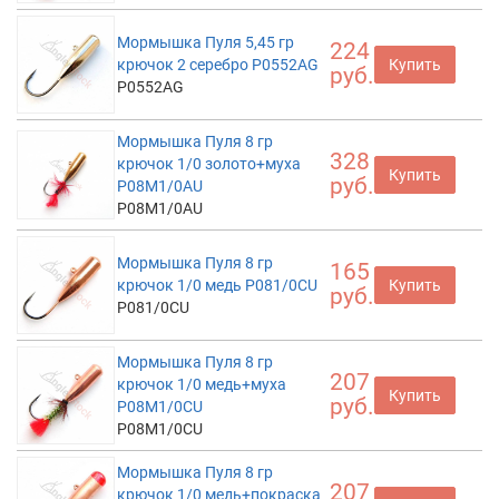
Мормышка Пуля 5,45 гр
224
крючок 2 серебро P0552AG
Купить
руб.
P0552AG
Мормышка Пуля 8 гр
328
крючок 1/0 золото+муха
Купить
руб.
P08M1/0AU
P08M1/0AU
Мормышка Пуля 8 гр
165
крючок 1/0 медь P081/0CU
Купить
руб.
P081/0CU
Мормышка Пуля 8 гр
207
крючок 1/0 медь+муха
Купить
руб.
P08M1/0СU
P08M1/0СU
Мормышка Пуля 8 гр
207
крючок 1/0 медь+покраска