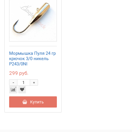
Мормышка Пуля 24 гр
крючок 3/0 никель
P243/0NI
299 руб.
-
+
Купить