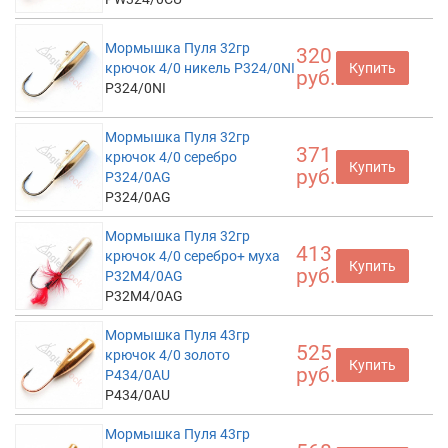
Мормышка Пуля 32гр
320
крючок 4/0 никель P324/0NI
Купить
руб.
P324/0NI
Мормышка Пуля 32гр
371
крючок 4/0 серебро
Купить
руб.
P324/0AG
P324/0AG
Мормышка Пуля 32гр
413
крючок 4/0 серебро+ муха
Купить
руб.
P32M4/0AG
P32M4/0AG
Мормышка Пуля 43гр
525
крючок 4/0 золото
Купить
руб.
P434/0AU
P434/0AU
Мормышка Пуля 43гр