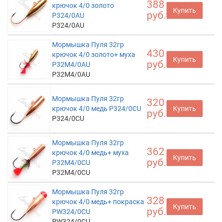
388
крючок 4/0 золото
Купить
руб.
P324/0AU
P324/0AU
Мормышка Пуля 32гр
430
крючок 4/0 золото+ муха
Купить
руб.
P32M4/0AU
P32M4/0AU
Мормышка Пуля 32гр
320
крючок 4/0 медь P324/0CU
Купить
руб.
P324/0CU
Мормышка Пуля 32гр
362
крючок 4/0 медь+ муха
Купить
руб.
P32M4/0CU
P32M4/0CU
Мормышка Пуля 32гр
328
крючок 4/0 медь+ покраска
Купить
руб.
PW324/0CU
PW324/0CU