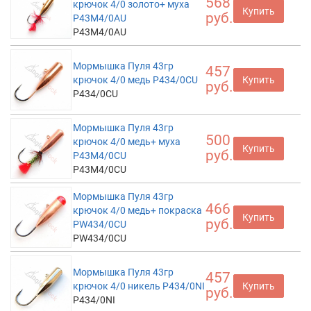
568
крючок 4/0 золото+ муха
Купить
руб.
P43M4/0AU
P43M4/0AU
Мормышка Пуля 43гр
457
крючок 4/0 медь P434/0CU
Купить
руб.
P434/0CU
Мормышка Пуля 43гр
500
крючок 4/0 медь+ муха
Купить
руб.
P43M4/0CU
P43M4/0CU
Мормышка Пуля 43гр
466
крючок 4/0 медь+ покраска
Купить
руб.
PW434/0CU
PW434/0CU
Мормышка Пуля 43гр
457
крючок 4/0 никель P434/0NI
Купить
руб.
P434/0NI