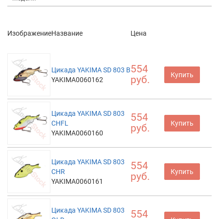
Изображение
Название
Цена
554
Цикада YAKIMA SD 803 B
Купить
руб.
YAKIMA0060162
Цикада YAKIMA SD 803
554
CHFL
Купить
руб.
YAKIMA0060160
Цикада YAKIMA SD 803
554
CHR
Купить
руб.
YAKIMA0060161
Цикада YAKIMA SD 803
554