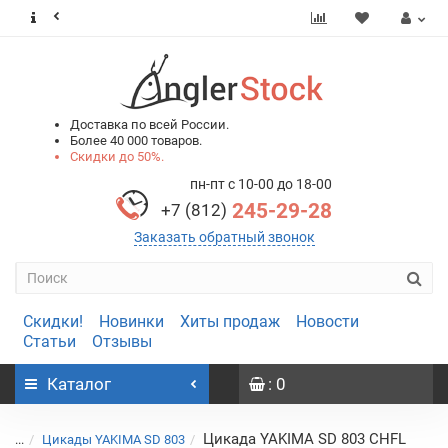
0
0
Доставка по всей России.
Более 40 000 товаров.
Скидки до 50%.
пн-пт с 10-00 до 18-00
245-29-28
+7 (812)
Заказать обратный звонок
Скидки!
Новинки
Хиты продаж
Новости
Статьи
Отзывы
Каталог
: 0
Цикада YAKIMA SD 803 CHFL
...
Цикады YAKIMA SD 803