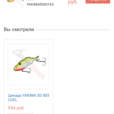
руб.
YAKIMA0060163
Вы смотрели
Цикада YAKIMA SD 803
CHFL
554 руб.