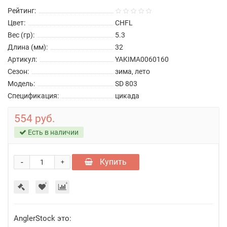
Рейтинг:
Цвет:
CHFL
Вес (гр):
5.3
Длина (мм):
32
Артикул:
YAKIMA0060160
Сезон:
зима, лето
Модель:
SD 803
Спецификация:
цикада
554 руб.
Есть в наличии
-
Купить
+
AnglerStock это: