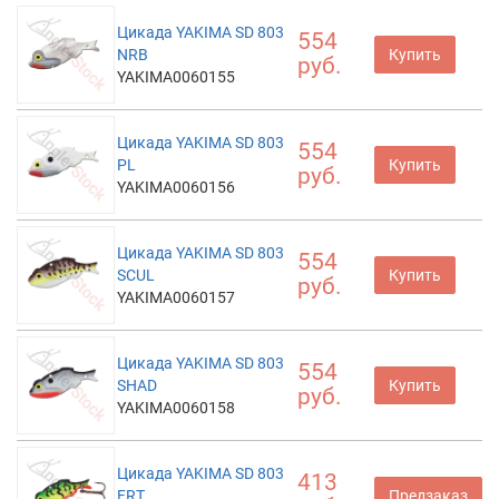
Цикада YAKIMA SD 803
554
NRB
Купить
руб.
YAKIMA0060155
Цикада YAKIMA SD 803
554
PL
Купить
руб.
YAKIMA0060156
Цикада YAKIMA SD 803
554
SCUL
Купить
руб.
YAKIMA0060157
Цикада YAKIMA SD 803
554
SHAD
Купить
руб.
YAKIMA0060158
Цикада YAKIMA SD 803
413
FRT
Предзаказ