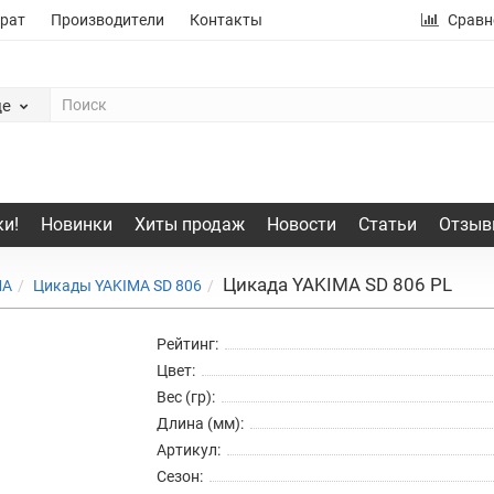
рат
Производители
Контакты
Сравн
де
и!
Новинки
Хиты продаж
Новости
Статьи
Отзыв
Цикада YAKIMA SD 806 PL
MA
Цикады YAKIMA SD 806
Рейтинг:
Цвет:
Вес (гр):
Длина (мм):
Артикул:
Сезон: