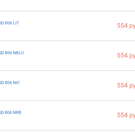
D 806 LIT
554 р
SD 806 NBLU
554 р
D 806 NIC
554 р
SD 806 NRB
554 р