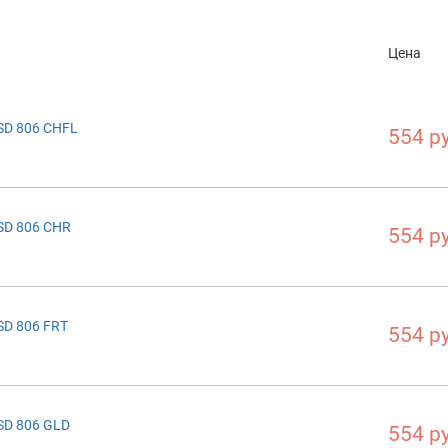
Цена
SD 806 CHFL
554 р
SD 806 CHR
554 р
SD 806 FRT
554 р
SD 806 GLD
554 р