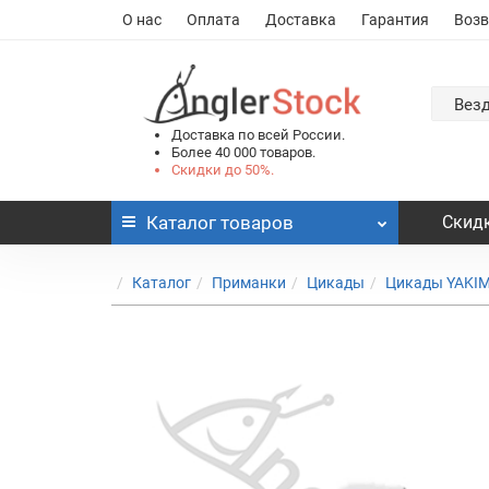
О нас
Оплата
Доставка
Гарантия
Возв
Вез
Доставка по всей России.
Более 40 000 товаров.
Скидки до 50%.
Каталог
товаров
Скидк
Каталог
Приманки
Цикады
Цикады YAKI