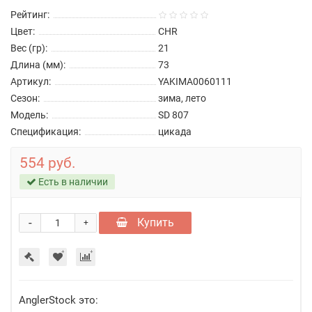
Рейтинг:
Цвет:
CHR
Вес (гр):
21
Длина (мм):
73
Артикул:
YAKIMA0060111
Сезон:
зима, лето
Модель:
SD 807
Спецификация:
цикада
554 руб.
Есть в наличии
-
Купить
+
AnglerStock это: