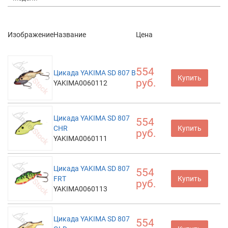
Изображение
Название
Цена
554
Цикада YAKIMA SD 807 B
Купить
руб.
YAKIMA0060112
Цикада YAKIMA SD 807
554
CHR
Купить
руб.
YAKIMA0060111
Цикада YAKIMA SD 807
554
FRT
Купить
руб.
YAKIMA0060113
Цикада YAKIMA SD 807
554