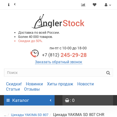
0
0
Доставка по всей России.
Более 40 000 товаров.
Скидки до 50%.
пн-пт с 10-00 до 18-00
245-29-28
+7 (812)
Заказать обратный звонок
Скидки!
Новинки
Хиты продаж
Новости
Статьи
Отзывы
Каталог
: 0
Цикада YAKIMA SD 807 CHR
...
Цикады YAKIMA SD 807