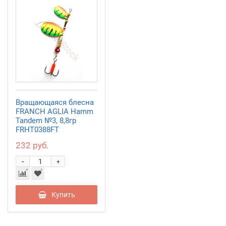
Вращающаяся блесна
FRANCH AGLIA Hamm
Tandem №3, 8,8гр
FRHT0388FT
232 руб.
-
+
Купить