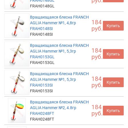
руб.
FRAH0148GL
FRAH0148GL
Вращающаяся блесна FRANCH
184
AGLIA Hammer №1, 4,8гр
Купить
руб.
FRAH0148SI
FRAH0148SI
Вращающаяся блесна FRANCH
184
AGLIA Hammer №1, 5,3гр
Купить
руб.
FRAH0153GL
FRAH0153GL
Вращающаяся блесна FRANCH
184
AGLIA Hammer №1, 5,3гр
Купить
руб.
FRAH0153SI
FRAH0153SI
Вращающаяся блесна FRANCH
184
AGLIA Hammer №2, 4.8гр
Купить
руб.
FRAH0248FT
FRAH0248FT