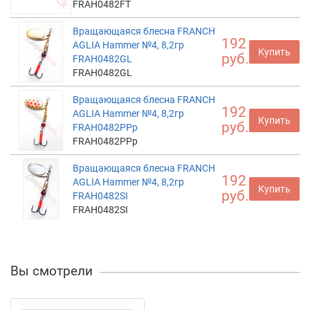
FRAH0482FT
Вращающаяся блесна FRANCH
192
AGLIA Hammer №4, 8,2гр
Купить
руб.
FRAH0482GL
FRAH0482GL
Вращающаяся блесна FRANCH
192
AGLIA Hammer №4, 8,2гр
Купить
руб.
FRAH0482PPp
FRAH0482PPp
Вращающаяся блесна FRANCH
192
AGLIA Hammer №4, 8,2гр
Купить
руб.
FRAH0482SI
FRAH0482SI
Вы смотрели