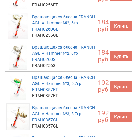
FRAH0256FT
Вращающаяся блесна FRANCH
184
AGLIA Hammer №2, 6гр
Купить
руб.
FRAH0260GL
FRAH0256GL
Вращающаяся блесна FRANCH
184
AGLIA Hammer №2, 6гр
Купить
руб.
FRAH0260SI
FRAH0256SI
Вращающаяся блесна FRANCH
192
AGLIA Hammer №3, 5,7гр
Купить
руб.
FRAH0357FT
FRAH0357FT
Вращающаяся блесна FRANCH
192
AGLIA Hammer №3, 5,7гр
Купить
руб.
FRAH0357GL
FRAH0357GL