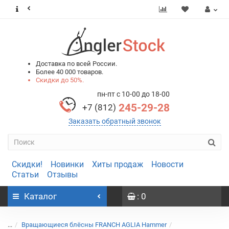
0
0
Доставка по всей России.
Более 40 000 товаров.
Скидки до 50%.
пн-пт с 10-00 до 18-00
245-29-28
+7 (812)
Заказать обратный звонок
Скидки!
Новинки
Хиты продаж
Новости
Статьи
Отзывы
Каталог
: 0
...
Вращающиеся блёсны FRANCH AGLIA Hammer