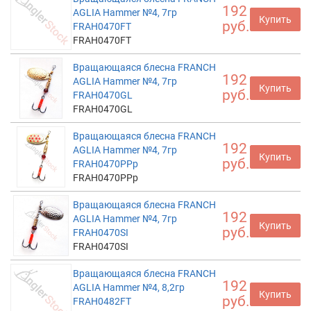
192
AGLIA Hammer №4, 7гр
Купить
руб.
FRAH0470FT
FRAH0470FT
Вращающаяся блесна FRANCH
192
AGLIA Hammer №4, 7гр
Купить
руб.
FRAH0470GL
FRAH0470GL
Вращающаяся блесна FRANCH
192
AGLIA Hammer №4, 7гр
Купить
руб.
FRAH0470PPp
FRAH0470PPp
Вращающаяся блесна FRANCH
192
AGLIA Hammer №4, 7гр
Купить
руб.
FRAH0470SI
FRAH0470SI
Вращающаяся блесна FRANCH
192
AGLIA Hammer №4, 8,2гр
Купить
руб.
FRAH0482FT