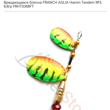
Вращающаяся блесна FRANCH AGLIA Hamm Tandem №3,
8,8гр FRHT0388FT