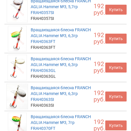
Вращающаяся блесна FRANCH
192
AGLIA Hammer №3, 5,7гр
Купить
руб.
FRAH0357SI
FRAH0357SI
Вращающаяся блесна FRANCH
192
AGLIA Hammer №3, 6,3гр
Купить
руб.
FRAH0363FT
FRAH0363FT
Вращающаяся блесна FRANCH
192
AGLIA Hammer №3, 6,3гр
Купить
руб.
FRAH0363GL
FRAH0363GL
Вращающаяся блесна FRANCH
192
AGLIA Hammer №3, 6,3гр
Купить
руб.
FRAH0363SI
FRAH0363SI
Вращающаяся блесна FRANCH
192
AGLIA Hammer №3, 7гр
Купить
руб.
FRAH0370FT