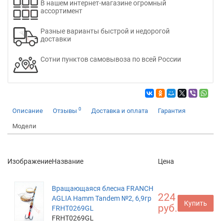
В нашем интернет-магазине огромный
ассортимент
Разные варианты быстрой и недорогой
доставки
Сотни пунктов самовывоза по всей России
0
Описание
Отзывы
Доставка и оплата
Гарантия
Модели
Изображение
Название
Цена
Вращающаяся блесна FRANCH
224
AGLIA Hamm Tandem №2, 6,9гр
Купить
руб.
FRHT0269GL
FRHT0269GL