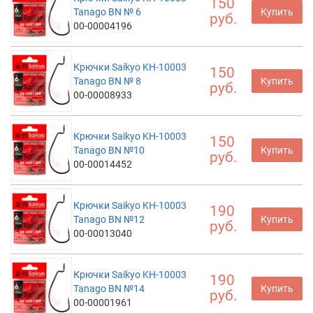
150
Tanago BN № 6
Купить
руб.
00-00004196
Крючки Saikyo KH-10003
150
Tanago BN № 8
Купить
руб.
00-00008933
Крючки Saikyo KH-10003
150
Tanago BN №10
Купить
руб.
00-00014452
Крючки Saikyo KH-10003
190
Tanago BN №12
Купить
руб.
00-00013040
Крючки Saikyo KH-10003
190
Tanago BN №14
Купить
руб.
00-00001961