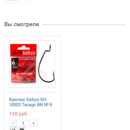
Вы смотрели
Крючки Saikyo KH-
10003 Tanago BN № 8
150 руб.
-
+