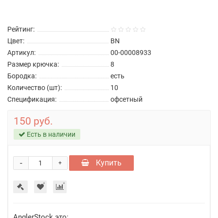
Рейтинг:
Цвет:
BN
Артикул:
00-00008933
Размер крючка:
8
Бородка:
есть
Количество (шт):
10
Спецификация:
офсетный
150 руб.
Есть в наличии
-
Купить
+
AnglerStock это: