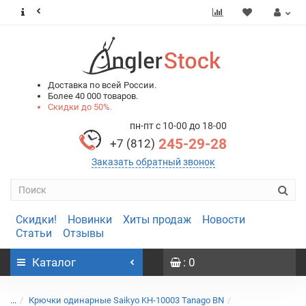
0
0
Доставка по всей России.
Более 40 000 товаров.
Скидки до 50%.
пн-пт с 10-00 до 18-00
245-29-28
+7 (812)
Заказать обратный звонок
Скидки!
Новинки
Хиты продаж
Новости
Статьи
Отзывы
Каталог
: 0
...
Крючки одинарные Saikyo KH-10003 Tanago BN