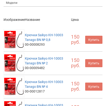
Модели
Изображение
Название
Цена
Крючки Saikyo KH-10003
150
Tanago BN № 0,8
Купить
руб.
00-00008293
Крючки Saikyo KH-10003
150
Tanago BN № 2
Купить
руб.
00-00009482
Крючки Saikyo KH-10003
150
Tanago BN № 4
Купить
руб.
00-00012817
Крючки Saikyo KH-10003