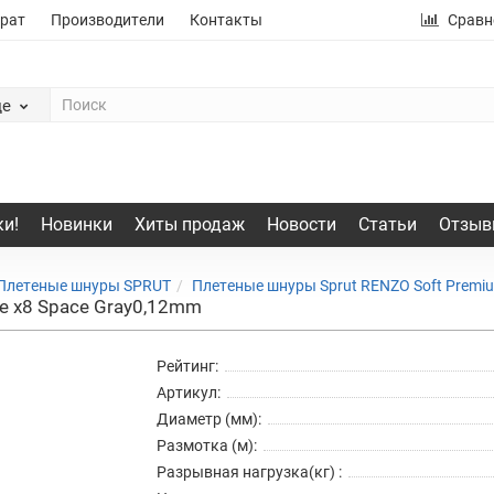
рат
Производители
Контакты
Сравн
де
и!
Новинки
Хиты продаж
Новости
Статьи
Отзыв
Плетеные шнуры SPRUT
Плетеные шнуры Sprut RENZO Soft Premium
ne x8 Space Gray0,12mm
Рейтинг:
Артикул:
Диаметр (мм):
Размотка (м):
Разрывная нагрузка(кг) :