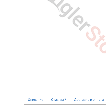
0
Описание
Отзывы
Доставка и оплата