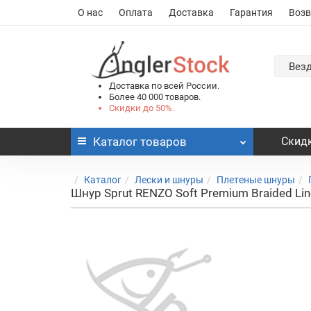
О нас
Оплата
Доставка
Гарантия
Возв
Вез
Доставка по всей России.
Более 40 000 товаров.
Скидки до 50%.
Каталог
товаров
Скидк
Каталог
Лески и шнуры
Плетеные шнуры
Шнур Sprut RENZO Soft Premium Braided Li