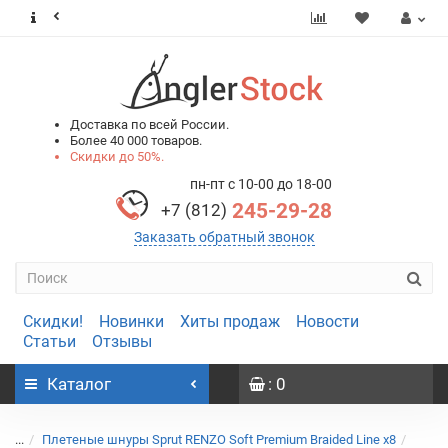
0
0
Доставка по всей России.
Более 40 000 товаров.
Скидки до 50%.
пн-пт с 10-00 до 18-00
245-29-28
+7 (812)
Заказать обратный звонок
Скидки!
Новинки
Хиты продаж
Новости
Статьи
Отзывы
Каталог
: 0
...
Плетеные шнуры Sprut RENZO Soft Premium Braided Line x8