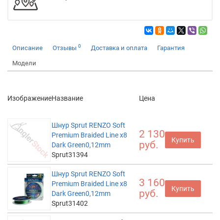
0
Описание
Отзывы
Доставка и оплата
Гарантия
Модели
Изображение
Название
Цена
Шнур Sprut RENZO Soft
2 130
Premium Braided Line x8
Купить
руб.
Dark Green0,12mm
Sprut31394
Шнур Sprut RENZO Soft
3 160
Premium Braided Line x8
Купить
руб.
Dark Green0,12mm
Sprut31402