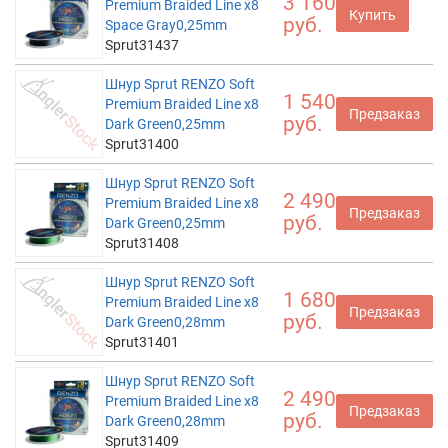
3 160
Premium Braided Line x8
Купить
руб.
Space Gray0,25mm
Sprut31437
Шнур Sprut RENZO Soft
1 540
Premium Braided Line x8
Предзаказ
руб.
Dark Green0,25mm
Sprut31400
Шнур Sprut RENZO Soft
2 490
Premium Braided Line x8
Предзаказ
руб.
Dark Green0,25mm
Sprut31408
Шнур Sprut RENZO Soft
1 680
Premium Braided Line x8
Предзаказ
руб.
Dark Green0,28mm
Sprut31401
Шнур Sprut RENZO Soft
2 490
Premium Braided Line x8
Предзаказ
руб.
Dark Green0,28mm
Sprut31409