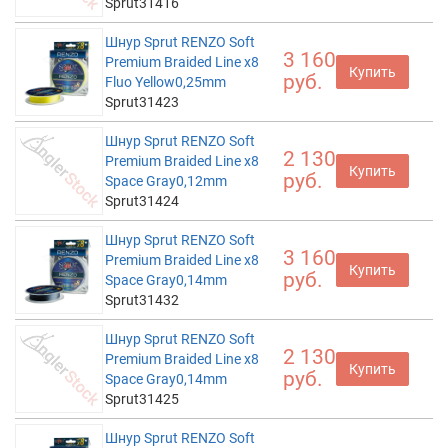
Sprut31416
Шнур Sprut RENZO Soft
3 160
Premium Braided Line x8
Купить
руб.
Fluo Yellow0,25mm
Sprut31423
Шнур Sprut RENZO Soft
2 130
Premium Braided Line x8
Купить
руб.
Space Gray0,12mm
Sprut31424
Шнур Sprut RENZO Soft
3 160
Premium Braided Line x8
Купить
руб.
Space Gray0,14mm
Sprut31432
Шнур Sprut RENZO Soft
2 130
Premium Braided Line x8
Купить
руб.
Space Gray0,14mm
Sprut31425
Шнур Sprut RENZO Soft