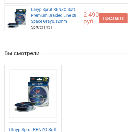
Шнур Sprut RENZO Soft
2 490
Premium Braided Line x8
Предзаказ
руб.
Space Gray0,12mm
Sprut31431
Вы смотрели
Шнур Sprut RENZO Soft