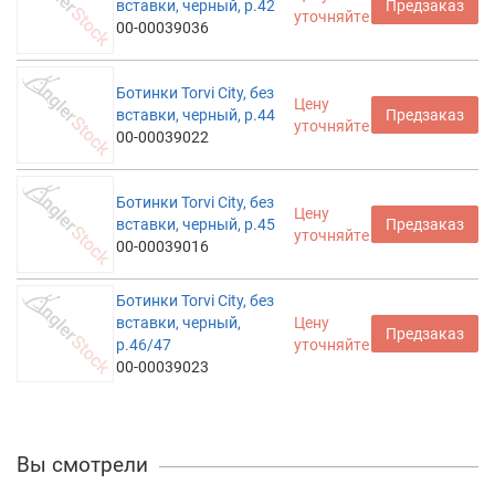
вставки, черный, р.42
Предзаказ
уточняйте
00-00039036
Ботинки Torvi City, без
Цену
вставки, черный, р.44
Предзаказ
уточняйте
00-00039022
Ботинки Torvi City, без
Цену
вставки, черный, р.45
Предзаказ
уточняйте
00-00039016
Ботинки Torvi City, без
вставки, черный,
Цену
Предзаказ
р.46/47
уточняйте
00-00039023
Вы смотрели