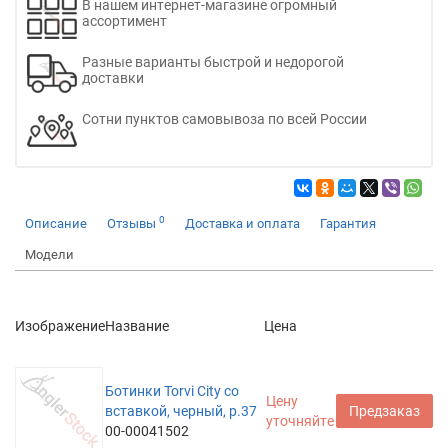
В нашем интернет-магазине огромный
ассортимент
Разные варианты быстрой и недорогой
доставки
Сотни пунктов самовывоза по всей России
0
Описание
Отзывы
Доставка и оплата
Гарантия
Модели
Изображение
Название
Цена
Ботинки Torvi City со
Цену
вставкой, черный, р.37
Предзаказ
уточняйте
00-00041502