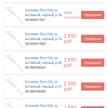
Ботинки Torvi City со
Цену
вставкой, черный, р.38
Предзаказ
уточняйте
00-00041501
Ботинки Torvi City со
2 590
вставкой, черный, р.39
Предзаказ
руб.
00-00041500
Ботинки Torvi City со
2 590
вставкой, черный, р.40
Предзаказ
руб.
00-00039033
Ботинки Torvi City со
2 590
вставкой, черный, р.41
Предзаказ
руб.
00-00039040
Ботинки Torvi City со
2 590