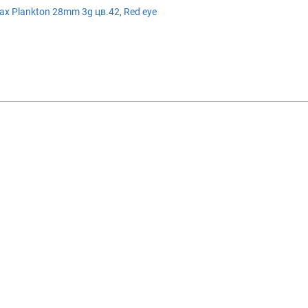
 Plankton 28mm 3g цв.42, Red eye