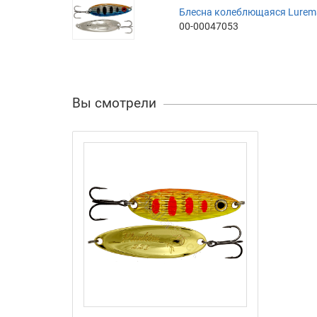
Блесна колеблющаяся Luremax
00-00047053
Вы смотрели