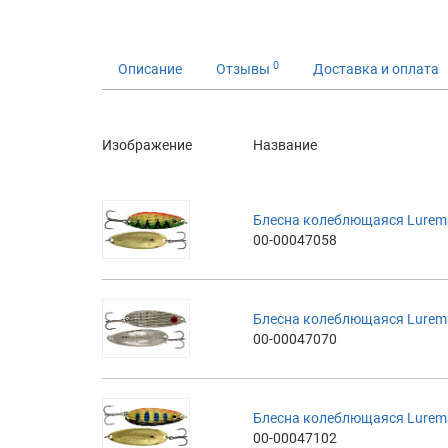
0
Описание
Отзывы
Доставка и оплата
Изображение
Название
Блесна колеблющаяся Luremax
00-00047058
Блесна колеблющаяся Luremax
00-00047070
Блесна колеблющаяся Luremax
00-00047102