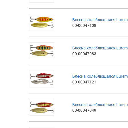
Блесна колеблющаяся Luremax
00-00047108
Блесна колеблющаяся Luremax
00-00047083
Блесна колеблющаяся Luremax
00-00047121
Блесна колеблющаяся Luremax
00-00047049