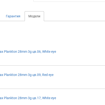
Гарантия
Модели
 Plankton 28mm 3g цв.06, White eye
 Plankton 28mm 3g цв.09, Red eye
 Plankton 28mm 3g цв.17, White eye