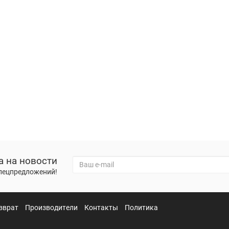
а на новости
спецпредложений!
зврат
Производители
Контакты
Политика