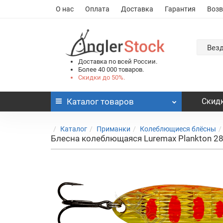
О нас
Оплата
Доставка
Гарантия
Возв
Вез
Доставка по всей России.
Более 40 000 товаров.
Скидки до 50%.
Каталог
товаров
Скидк
Каталог
Приманки
Колеблющиеся блёсны
Блесна колеблющаяся Luremax Plankton 28