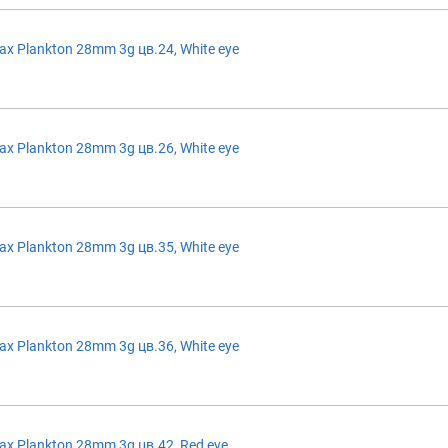
 Plankton 28mm 3g цв.24, White eye
 Plankton 28mm 3g цв.26, White eye
 Plankton 28mm 3g цв.35, White eye
 Plankton 28mm 3g цв.36, White eye
 Plankton 28mm 3g цв.42, Red eye