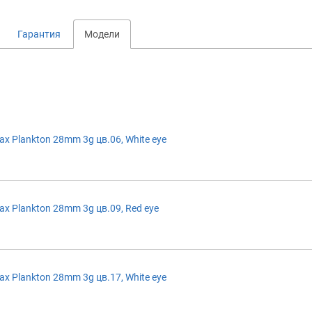
Гарантия
Модели
 Plankton 28mm 3g цв.06, White eye
 Plankton 28mm 3g цв.09, Red eye
 Plankton 28mm 3g цв.17, White eye