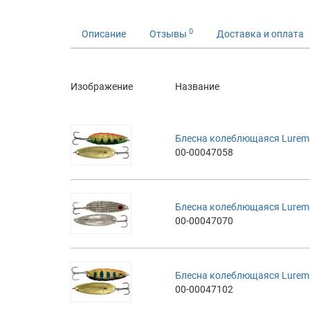
0
Описание
Отзывы
Доставка и оплата
Изображение
Название
Блесна колеблющаяся Luremax
00-00047058
Блесна колеблющаяся Luremax
00-00047070
Блесна колеблющаяся Luremax
00-00047102