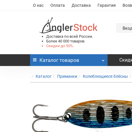
О нас
Оплата
Доставка
Гарантия
Возв
Вез
Доставка по всей России.
Более 40 000 товаров.
Скидки до 50%.
Каталог
товаров
Скидк
Каталог
Приманки
Колеблющиеся блёсны