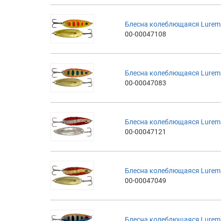
Блесна колеблющаяся Luremax
00-00047108
Блесна колеблющаяся Luremax
00-00047083
Блесна колеблющаяся Luremax
00-00047121
Блесна колеблющаяся Luremax
00-00047049
Блесна колеблющаяся Luremax