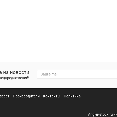
а на новости
спецпредложений!
зврат
Производители
Контакты
Политика
Angler-stock.ru