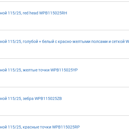
ной 115/25, red head WPB115025RH
ой 115/25, голубой + белый с красно-желтыми полсами и сеткой 
ной 115/25, желтые точки WPB115025YP
ной 115/25, зебра WPB115025ZB
ной 115/25, красные точки WPB115025RP