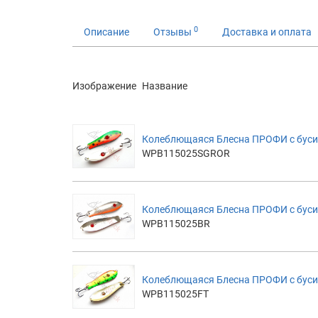
0
Описание
Отзывы
Доставка и оплата
Изображение
Название
Колеблющаяся Блесна ПРОФИ с бус
WPB115025SGROR
Колеблющаяся Блесна ПРОФИ с бусин
WPB115025BR
Колеблющаяся Блесна ПРОФИ с бусино
WPB115025FT