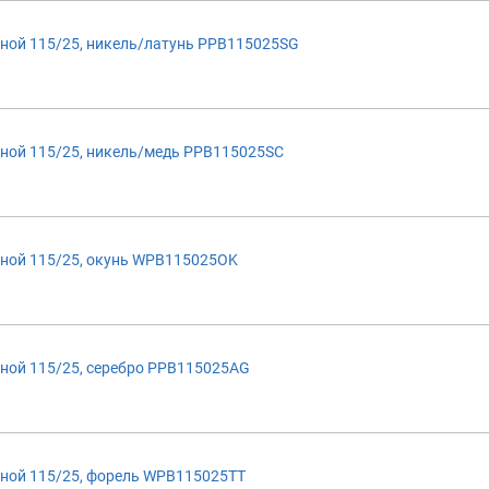
ной 115/25, никель/латунь PPB115025SG
ной 115/25, никель/медь PPB115025SC
ной 115/25, окунь WPB115025OK
ной 115/25, серебро PPB115025AG
ной 115/25, форель WPB115025TT