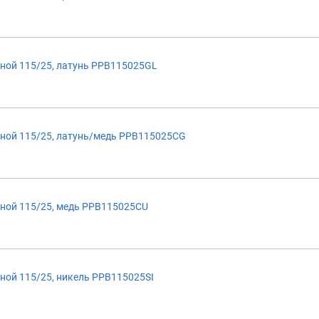
ной 115/25, латунь PPB115025GL
ной 115/25, латунь/медь PPB115025CG
ной 115/25, медь PPB115025CU
ой 115/25, никель PPB115025SI