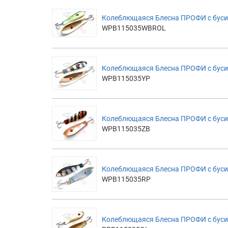
Колеблющаяся Блесна ПРОФИ с бусин
WPB115035WBROL
Колеблющаяся Блесна ПРОФИ с буси
WPB115035YP
Колеблющаяся Блесна ПРОФИ с буси
WPB115035ZB
Колеблющаяся Блесна ПРОФИ с буси
WPB115035RP
Колеблющаяся Блесна ПРОФИ с буси