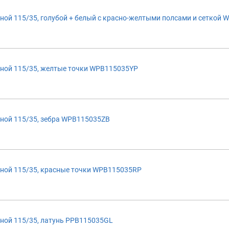
ой 115/35, голубой + белый с красно-желтыми полсами и сеткой 
ной 115/35, желтые точки WPB115035YP
ной 115/35, зебра WPB115035ZB
ной 115/35, красные точки WPB115035RP
ной 115/35, латунь PPB115035GL