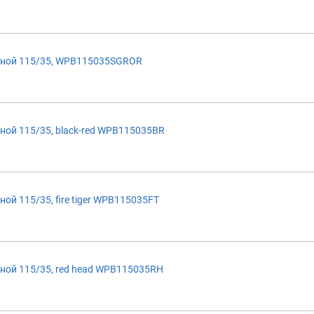
иной 115/35, WPB115035SGROR
ой 115/35, black-red WPB115035BR
й 115/35, fire tiger WPB115035FT
ной 115/35, red head WPB115035RH