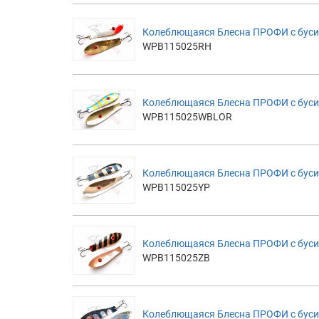
Колеблющаяся Блесна ПРОФИ с буси
WPB115025RH
Колеблющаяся Блесна ПРОФИ с бусин
WPB115025WBLOR
Колеблющаяся Блесна ПРОФИ с буси
WPB115025YP
Колеблющаяся Блесна ПРОФИ с буси
WPB115025ZB
Колеблющаяся Блесна ПРОФИ с буси