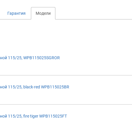
Гарантия
Модели
иной 115/25, WPB115025SGROR
ой 115/25, black-red WPB115025BR
й 115/25, fire tiger WPB115025FT