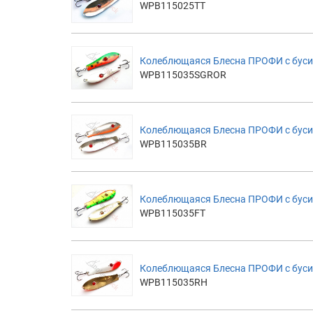
WPB115025TT
Колеблющаяся Блесна ПРОФИ с бус
WPB115035SGROR
Колеблющаяся Блесна ПРОФИ с бусин
WPB115035BR
Колеблющаяся Блесна ПРОФИ с бусино
WPB115035FT
Колеблющаяся Блесна ПРОФИ с буси
WPB115035RH