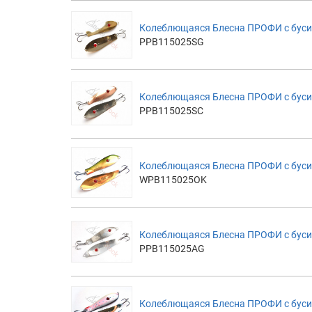
Колеблющаяся Блесна ПРОФИ с буси
PPB115025SG
Колеблющаяся Блесна ПРОФИ с буси
PPB115025SC
Колеблющаяся Блесна ПРОФИ с буси
WPB115025OK
Колеблющаяся Блесна ПРОФИ с буси
PPB115025AG
Колеблющаяся Блесна ПРОФИ с буси