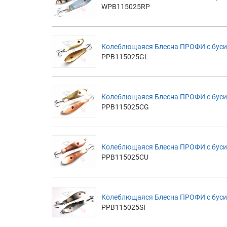
WPB115025RP
Колеблющаяся Блесна ПРОФИ с буси
PPB115025GL
Колеблющаяся Блесна ПРОФИ с буси
PPB115025CG
Колеблющаяся Блесна ПРОФИ с буси
PPB115025CU
Колеблющаяся Блесна ПРОФИ с бусин
PPB115025SI