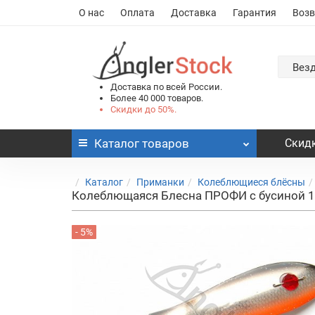
О нас
Оплата
Доставка
Гарантия
Возв
Вез
Доставка по всей России.
Более 40 000 товаров.
Скидки до 50%.
Каталог
товаров
Скидк
Каталог
Приманки
Колеблющиеся блёсны
Колеблющаяся Блесна ПРОФИ с бусиной 1
- 5%