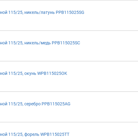
ной 115/25, никель/латунь PPB115025SG
ной 115/25, никель/медь PPB115025SC
ной 115/25, окунь WPB115025OK
ной 115/25, серебро PPB115025AG
ной 115/25, форель WPB115025TT