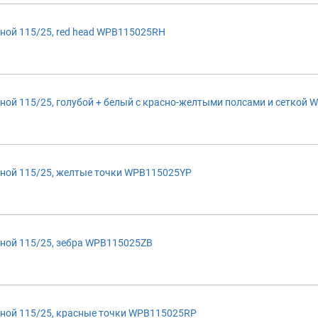
ной 115/25, red head WPB115025RH
ой 115/25, голубой + белый с красно-желтыми полсами и сеткой 
ной 115/25, желтые точки WPB115025YP
ной 115/25, зебра WPB115025ZB
ной 115/25, красные точки WPB115025RP