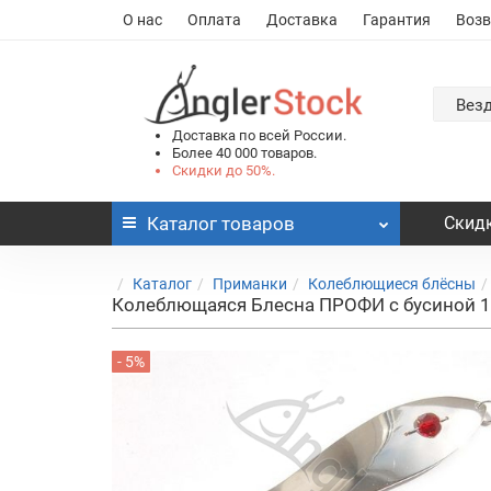
О нас
Оплата
Доставка
Гарантия
Возв
Вез
Доставка по всей России.
Более 40 000 товаров.
Скидки до 50%.
Каталог
товаров
Скидк
Каталог
Приманки
Колеблющиеся блёсны
Колеблющаяся Блесна ПРОФИ с бусиной 1
- 5%