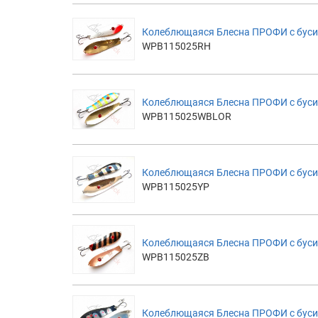
Колеблющаяся Блесна ПРОФИ с буси
WPB115025RH
Колеблющаяся Блесна ПРОФИ с бусин
WPB115025WBLOR
Колеблющаяся Блесна ПРОФИ с буси
WPB115025YP
Колеблющаяся Блесна ПРОФИ с буси
WPB115025ZB
Колеблющаяся Блесна ПРОФИ с буси