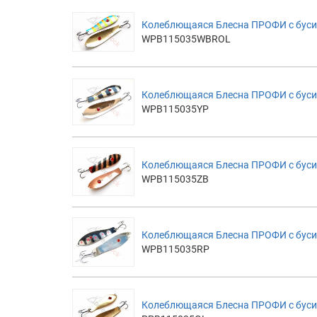
Колеблющаяся Блесна ПРОФИ с бусин
WPB115035WBROL
Колеблющаяся Блесна ПРОФИ с буси
WPB115035YP
Колеблющаяся Блесна ПРОФИ с буси
WPB115035ZB
Колеблющаяся Блесна ПРОФИ с буси
WPB115035RP
Колеблющаяся Блесна ПРОФИ с буси