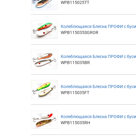
WPB115025TT
Колеблющаяся Блесна ПРОФИ с бус
WPB115035SGROR
Колеблющаяся Блесна ПРОФИ с бусин
WPB115035BR
Колеблющаяся Блесна ПРОФИ с бусино
WPB115035FT
Колеблющаяся Блесна ПРОФИ с буси
WPB115035RH