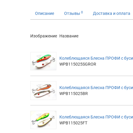
0
Описание
Отзывы
Доставка и оплата
Изображение
Название
Колеблющаяся Блесна ПРОФИ с бус
WPB115025SGROR
Колеблющаяся Блесна ПРОФИ с бусин
WPB115025BR
Колеблющаяся Блесна ПРОФИ с бусино
WPB115025FT