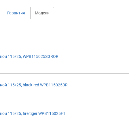
Гарантия
Модели
иной 115/25, WPB115025SGROR
ой 115/25, black-red WPB115025BR
й 115/25, fire tiger WPB115025FT