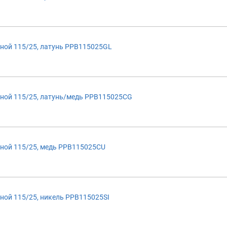
ной 115/25, латунь PPB115025GL
ной 115/25, латунь/медь PPB115025CG
ной 115/25, медь PPB115025CU
ой 115/25, никель PPB115025SI