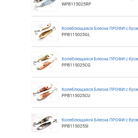
WPB115025RP
Колеблющаяся Блесна ПРОФИ с буси
PPB115025GL
Колеблющаяся Блесна ПРОФИ с буси
PPB115025CG
Колеблющаяся Блесна ПРОФИ с буси
PPB115025CU
Колеблющаяся Блесна ПРОФИ с бусин
PPB115025SI