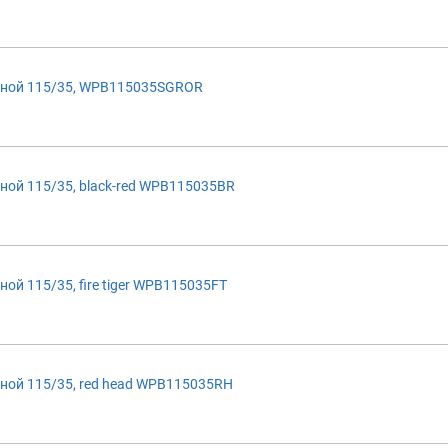
иной 115/35, WPB115035SGROR
ой 115/35, black-red WPB115035BR
й 115/35, fire tiger WPB115035FT
ной 115/35, red head WPB115035RH