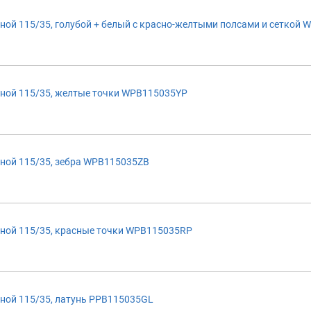
ой 115/35, голубой + белый с красно-желтыми полсами и сеткой 
ной 115/35, желтые точки WPB115035YP
ной 115/35, зебра WPB115035ZB
ной 115/35, красные точки WPB115035RP
ной 115/35, латунь PPB115035GL