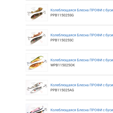
Колеблющаяся Блесна ПРОФИ с буси
PPB115025SG
Колеблющаяся Блесна ПРОФИ с буси
PPB115025SC
Колеблющаяся Блесна ПРОФИ с буси
WPB115025OK
Колеблющаяся Блесна ПРОФИ с буси
PPB115025AG
Колеблющаяся Блесна ПРОФИ с буси