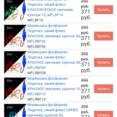
390
Лодочка, синий флекс
руб.
КЛАССИЧЕСКОЕ свечение,
Купить
371
крючок 10, MFLBF10
руб.
MFLBF10
Мормышка фосфорная
390
Лодочка, синий флекс
руб.
КРАСНОЕ свечение, крючок 06,
Купить
371
MFLRBF06
руб.
MFLRBF06
Мормышка фосфорная
390
Лодочка, синий флекс
руб.
КРАСНОЕ свечение, крючок 08,
Купить
371
MFLRBF08
руб.
MFLRBF08
Мормышка фосфорная
390
Лодочка, синий флекс
руб.
КРАСНОЕ свечение, крючок 10,
Купить
371
MFLRBF10
руб.
MFLRBF10
Мормышка фосфорная
390
Лодочка, синий флекс СИНЕЕ
руб.
свечение, крючок 06,
Купить