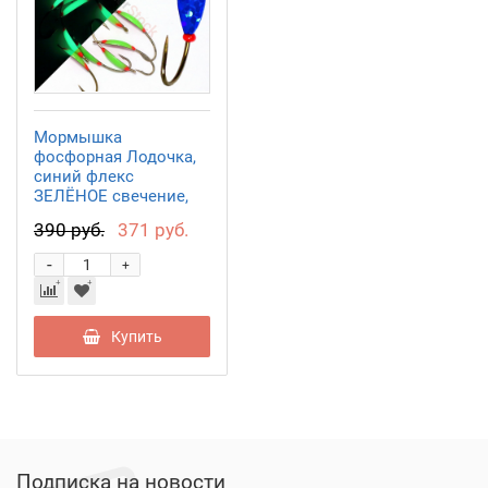
Мормышка
фосфорная Лодочка,
синий флекс
ЗЕЛЁНОЕ свечение,
крючок 06, MFLGBF06
390 руб.
371 руб.
-
+
Купить
Подписка на новости