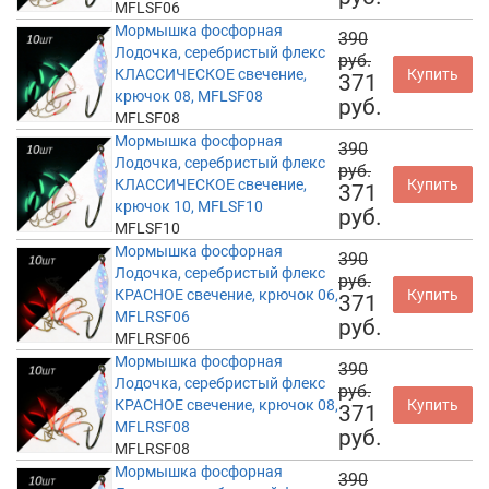
MFLSF06
Мормышка фосфорная
390
Лодочка, серебристый флекс
руб.
КЛАССИЧЕСКОЕ свечение,
Купить
371
крючок 08, MFLSF08
руб.
MFLSF08
Мормышка фосфорная
390
Лодочка, серебристый флекс
руб.
КЛАССИЧЕСКОЕ свечение,
Купить
371
крючок 10, MFLSF10
руб.
MFLSF10
Мормышка фосфорная
390
Лодочка, серебристый флекс
руб.
КРАСНОЕ свечение, крючок 06,
Купить
371
MFLRSF06
руб.
MFLRSF06
Мормышка фосфорная
390
Лодочка, серебристый флекс
руб.
КРАСНОЕ свечение, крючок 08,
Купить
371
MFLRSF08
руб.
MFLRSF08
Мормышка фосфорная
390