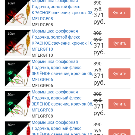
Мормышка фосфорная
390
Лодочка, золотой флекс
руб.
КРАСНОЕ свечение, крючок 08,
Купить
371
MFLRGF08
руб.
MFLRGF08
Мормышка фосфорная
390
Лодочка, золотой флекс
руб.
КРАСНОЕ свечение, крючок 10,
Купить
371
MFLRGF10
руб.
MFLRGF10
Мормышка фосфорная
390
Лодочка, красный флекс
руб.
ЗЕЛЁНОЕ свечение, крючок 06,
Купить
371
MFLGRF06
руб.
MFLGRF06
Мормышка фосфорная
390
Лодочка, красный флекс
руб.
ЗЕЛЁНОЕ свечение, крючок 08,
Купить
371
MFLGRF08
руб.
MFLGRF08
Мормышка фосфорная
390
Лодочка, красный флекс
руб.
ЗЕЛЁНОЕ свечение, крючок 10,
Купить