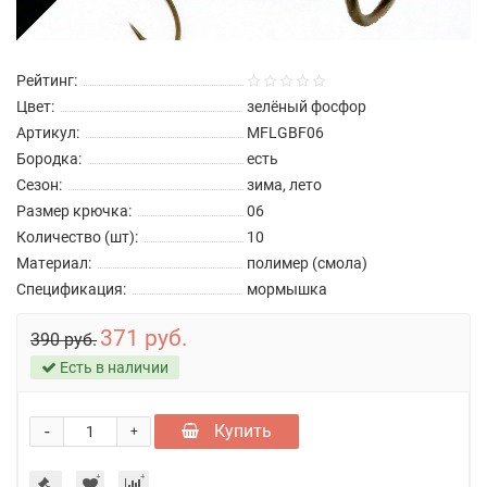
Рейтинг:
Цвет:
зелёный фосфор
Артикул:
MFLGBF06
Бородка:
есть
Сезон:
зима, лето
Размер крючка:
06
Количество (шт):
10
Материал:
полимер (смола)
Спецификация:
мормышка
371 руб.
390 руб.
Есть в наличии
-
Купить
+