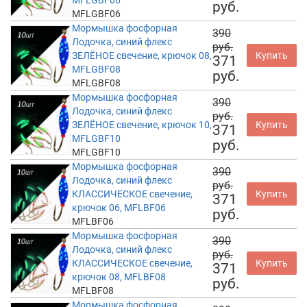
MFLGBF06
руб.
MFLGBF06
Мормышка фосфорная
390
Лодочка, синий флекс
руб.
ЗЕЛЁНОЕ свечение, крючок 08,
Купить
371
MFLGBF08
руб.
MFLGBF08
Мормышка фосфорная
390
Лодочка, синий флекс
руб.
ЗЕЛЁНОЕ свечение, крючок 10,
Купить
371
MFLGBF10
руб.
MFLGBF10
Мормышка фосфорная
390
Лодочка, синий флекс
руб.
КЛАССИЧЕСКОЕ свечение,
Купить
371
крючок 06, MFLBF06
руб.
MFLBF06
Мормышка фосфорная
390
Лодочка, синий флекс
руб.
КЛАССИЧЕСКОЕ свечение,
Купить
371
крючок 08, MFLBF08
руб.
MFLBF08
Мормышка фосфорная