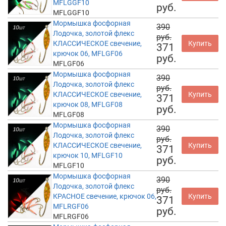
MFLGGF10
руб.
MFLGGF10
Мормышка фосфорная
390
Лодочка, золотой флекс
руб.
КЛАССИЧЕСКОЕ свечение,
Купить
371
крючок 06, MFLGF06
руб.
MFLGF06
Мормышка фосфорная
390
Лодочка, золотой флекс
руб.
КЛАССИЧЕСКОЕ свечение,
Купить
371
крючок 08, MFLGF08
руб.
MFLGF08
Мормышка фосфорная
390
Лодочка, золотой флекс
руб.
КЛАССИЧЕСКОЕ свечение,
Купить
371
крючок 10, MFLGF10
руб.
MFLGF10
Мормышка фосфорная
390
Лодочка, золотой флекс
руб.
КРАСНОЕ свечение, крючок 06,
Купить
371
MFLRGF06
руб.
MFLRGF06