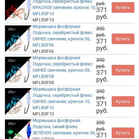
Лодочка, серебристый флекс
руб.
КРАСНОЕ свечение, крючок 10,
Купить
371
MFLRSF10
руб.
MFLRSF10
Мормышка фосфорная
390
Лодочка, серебристый флекс
руб.
СИНЕЕ свечение, крючок 06,
Купить
371
MFLBSF06
руб.
MFLBSF06
Мормышка фосфорная
390
Лодочка, серебристый флекс
руб.
СИНЕЕ свечение, крючок 08,
Купить
371
MFLBSF08
руб.
MFLBSF08
Мормышка фосфорная
390
Лодочка, серебристый флекс
руб.
СИНЕЕ свечение, крючок 10,
Купить
371
MFLBSF10
руб.
MFLBSF10
Мормышка фосфорная
390
Лодочка, синий флекс
руб.
ЗЕЛЁНОЕ свечение, крючок 06,
Купить
371