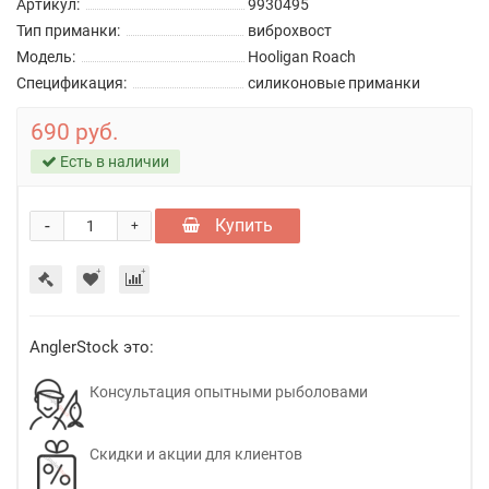
Артикул:
9930495
Тип приманки:
виброхвост
Модель:
Hooligan Roach
Спецификация:
силиконовые приманки
690 руб.
Есть в наличии
-
Купить
+
AnglerStock это:
Консультация опытными рыболовами
Скидки и акции для клиентов