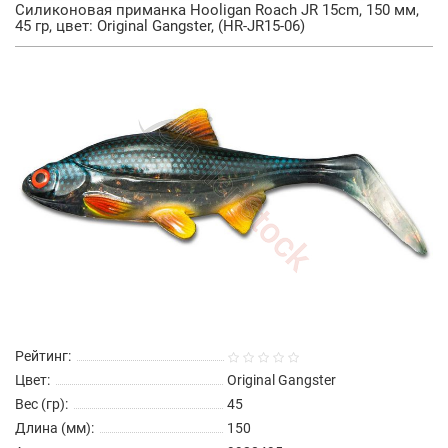
Силиконовая приманка Hooligan Roach JR 15cm, 150 мм,
45 гр, цвет: Original Gangster, (HR-JR15-06)
Рейтинг:
Цвет:
Original Gangster
Вес (гр):
45
Длина (мм):
150