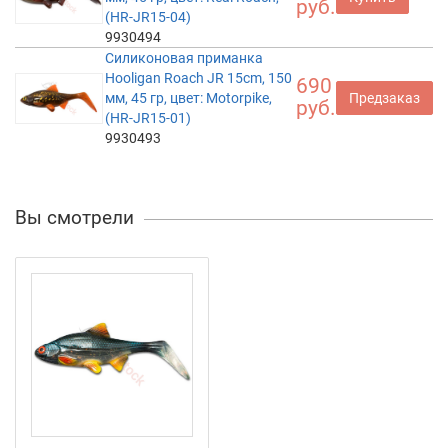
руб.
(HR-JR15-04)
9930494
Силиконовая приманка
Hooligan Roach JR 15cm, 150
690
мм, 45 гр, цвет: Motorpike,
Предзаказ
руб.
(HR-JR15-01)
9930493
Вы смотрели