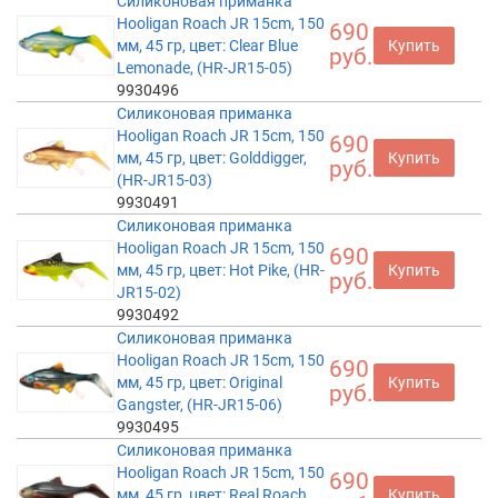
Силиконовая приманка
Hooligan Roach JR 15cm, 150
690
мм, 45 гр, цвет: Clear Blue
Купить
руб.
Lemonade, (HR-JR15-05)
9930496
Силиконовая приманка
Hooligan Roach JR 15cm, 150
690
мм, 45 гр, цвет: Golddigger,
Купить
руб.
(HR-JR15-03)
9930491
Силиконовая приманка
Hooligan Roach JR 15cm, 150
690
мм, 45 гр, цвет: Hot Pike, (HR-
Купить
руб.
JR15-02)
9930492
Силиконовая приманка
Hooligan Roach JR 15cm, 150
690
мм, 45 гр, цвет: Original
Купить
руб.
Gangster, (HR-JR15-06)
9930495
Силиконовая приманка
Hooligan Roach JR 15cm, 150
690
мм, 45 гр, цвет: Real Roach,
Купить