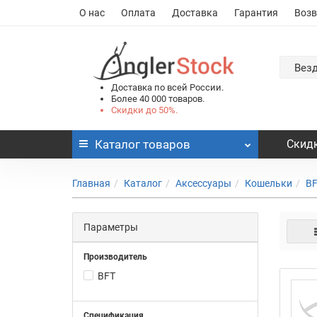
О нас
Оплата
Доставка
Гарантия
Возв
Вез
Доставка по всей России.
Более 40 000 товаров.
Скидки до 50%.
Каталог
товаров
Скидк
Главная
Каталог
Аксессуары
Кошельки
B
Параметры
Производитель
BFT
Спецификация