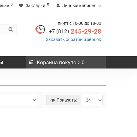
0
0
ение
Закладки
Личный кабинет
пн-пт с 10-00 до 18-00
245-29-28
+7 (812)
Заказать обратный звонок
ы
Корзина
покупок
: 0
Показать: