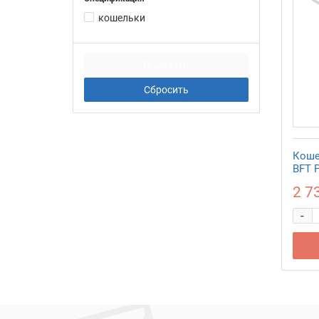
кошельки
Коше
BFT P
2 7
-