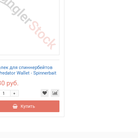
лек для спиннербейтов
redator Wallet - Spinnerbait
30 руб.
+
Купить