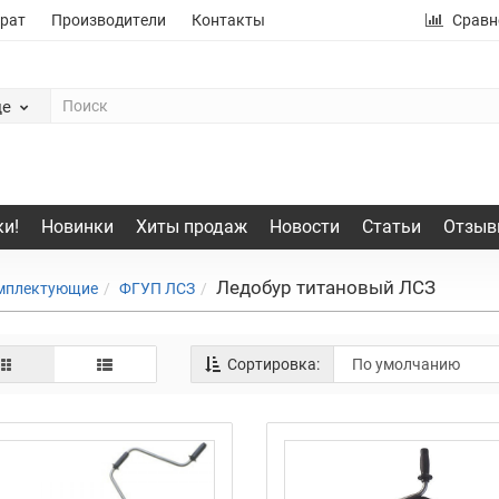
рат
Производители
Контакты
Сравн
де
и!
Новинки
Хиты продаж
Новости
Статьи
Отзыв
Ледобур титановый ЛСЗ
омплектующие
ФГУП ЛСЗ
Сортировка: