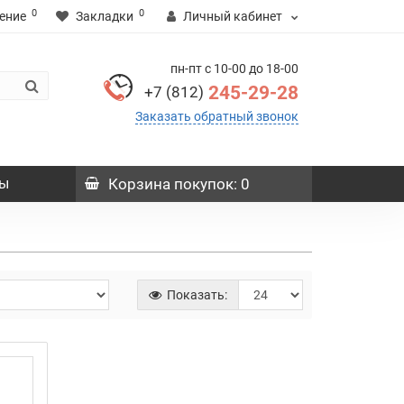
0
0
ение
Закладки
Личный кабинет
пн-пт с 10-00 до 18-00
245-29-28
+7 (812)
Заказать обратный звонок
ы
Корзина
покупок
: 0
Показать: