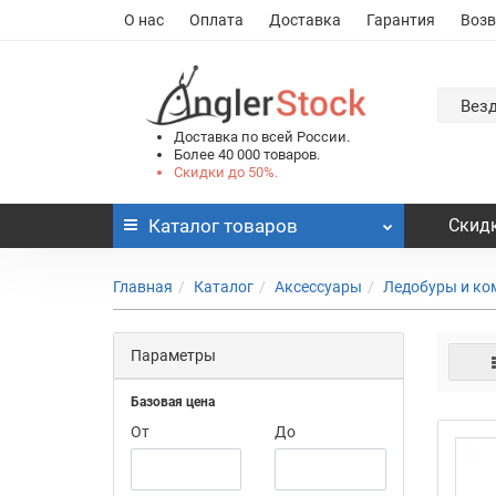
О нас
Оплата
Доставка
Гарантия
Возв
Вез
Доставка по всей России.
Более 40 000 товаров.
Скидки до 50%.
Каталог
товаров
Скидк
Главная
Каталог
Аксессуары
Ледобуры и к
Параметры
Базовая цена
От
До