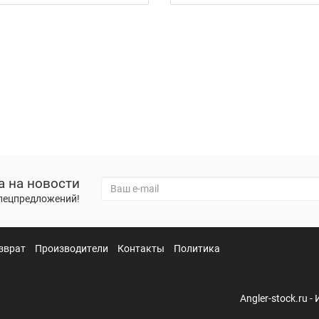
а на новости
спецпредложений!
зврат
Производители
Контакты
Политика
Angler-stock.ru