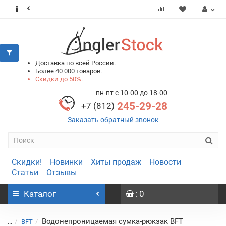
0
0
Доставка по всей России.
Более 40 000 товаров.
Скидки до 50%.
пн-пт с 10-00 до 18-00
245-29-28
+7 (812)
Заказать обратный звонок
Скидки!
Новинки
Хиты продаж
Новости
Статьи
Отзывы
Каталог
: 0
Водонепроницаемая сумка-рюкзак BFT
...
BFT