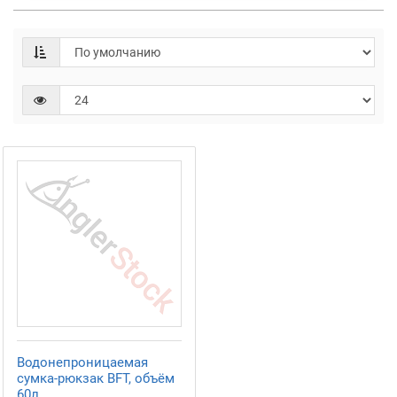
Водонепроницаемая
сумка-рюкзак BFT, объём
60л