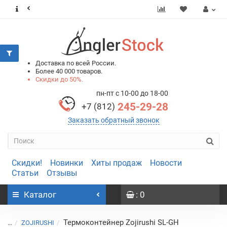
0
0
Доставка по всей России.
Более 40 000 товаров.
Скидки до 50%.
пн-пт с 10-00 до 18-00
245-29-28
+7 (812)
Заказать обратный звонок
Скидки!
Новинки
Хиты продаж
Новости
Статьи
Отзывы
Каталог
: 0
Термоконтейнер Zojirushi SL-GH
...
ZOJIRUSHI