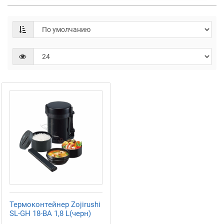
Термоконтейнер Zojirushi
SL-GH 18-BA 1,8 L(черн)