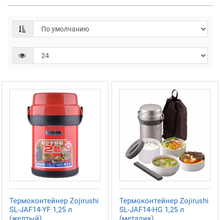
Термоконтейнер Zojirushi
Термоконтейнер Zojirushi
SL-JAF14-YF 1,25 л
SL-JAF14-HG 1,25 л
(желтый)
(металик)