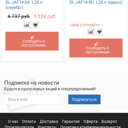
SL-JAF14-SA 1,25 л
SL-JAF14-RU 1,25 л (красн)
(серебр.)
6 737 руб.
5 524 руб.
Цену уточняйте
Сообщить о
поступлении
Сообщить о
поступлении
Подписка на новости
Будьте в курсе новых акций и спецпредложений!
Подписаться
О нас
Оплата
Доставка
Гарантия
Оферта
Возврат
Производители
Контакты
Политика конфиденциальности