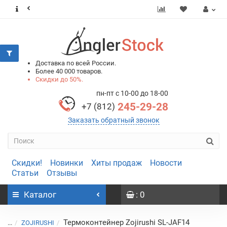
0
0
Доставка по всей России.
Более 40 000 товаров.
Скидки до 50%.
пн-пт с 10-00 до 18-00
245-29-28
+7 (812)
Заказать обратный звонок
Скидки!
Новинки
Хиты продаж
Новости
Статьи
Отзывы
Каталог
: 0
Термоконтейнер Zojirushi SL-JAF14
...
ZOJIRUSHI