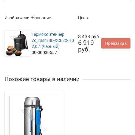
Изображение
Название
Цена
Термоконтейнер
8 438 руб.
Zojirushi SL-XCE20-HG
6 919
Предзаказ
2,0 л (черный)
руб.
00-00030557
Похожие товары в наличии