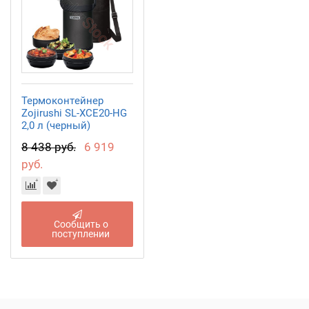
Термоконтейнер
Zojirushi SL-XCE20-HG
2,0 л (черный)
8 438 руб.
6 919
руб.
Сообщить о
поступлении