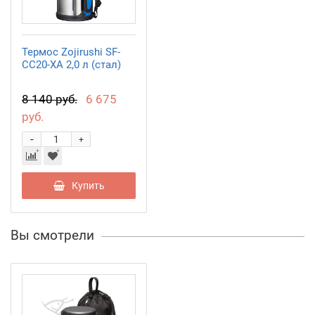
Термос Zojirushi SF-
CC20-XA 2,0 л (стал)
8 140 руб.
6 675
руб.
-
+
Купить
Вы смотрели