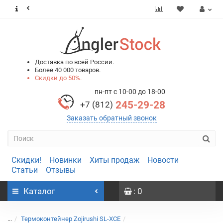
0
0
Доставка по всей России.
Более 40 000 товаров.
Скидки до 50%.
пн-пт с 10-00 до 18-00
245-29-28
+7 (812)
Заказать обратный звонок
Скидки!
Новинки
Хиты продаж
Новости
Статьи
Отзывы
Каталог
: 0
...
Термоконтейнер Zojirushi SL-XCE