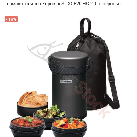
Термоконтейнер Zojirushi SL-XCE20-HG 2,0 л (черный)
- 18%