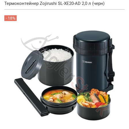
Термоконтейнер Zojirushi SL-XE20-AD 2,0 л (черн)
- 18%