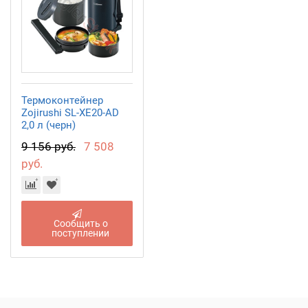
Термоконтейнер
Zojirushi SL-XE20-AD
2,0 л (черн)
9 156 руб.
7 508
руб.
Сообщить о
поступлении