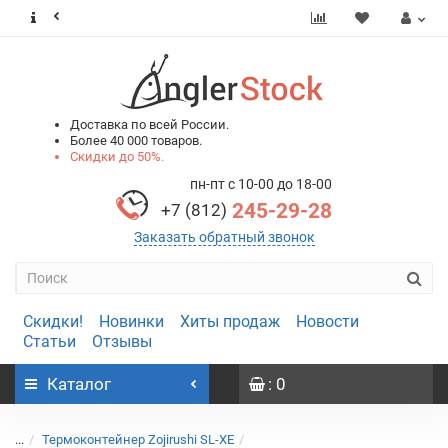
0
0
Доставка по всей России.
Более 40 000 товаров.
Скидки до 50%.
пн-пт с 10-00 до 18-00
245-29-28
+7 (812)
Заказать обратный звонок
Скидки!
Новинки
Хиты продаж
Новости
Статьи
Отзывы
Каталог
: 0
...
Термоконтейнер Zojirushi SL-XE