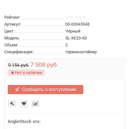
Рейтинг:
Артикул:
00-00043048
Цвет:
Чёрный
Модель:
SL-XE20-AD
Объем:
2
Спецификация:
термоконтейнер
7 508 руб.
9 156 руб.
Нет в наличии
Сообщить о поступлении
AnglerStock это: