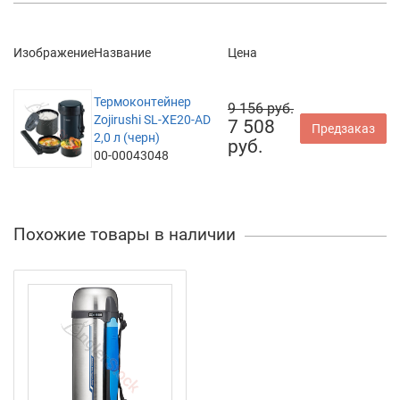
Изображение
Название
Цена
Термоконтейнер
9 156 руб.
Zojirushi SL-XE20-AD
7 508
Предзаказ
2,0 л (черн)
руб.
00-00043048
Похожие товары в наличии