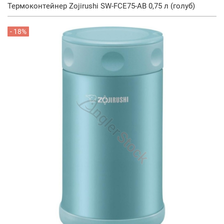
Термоконтейнер Zojirushi SW-FCE75-AB 0,75 л (голуб)
- 18%