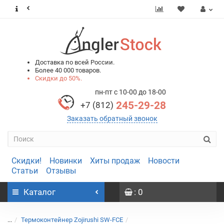
0
0
Доставка по всей России.
Более 40 000 товаров.
Скидки до 50%.
пн-пт с 10-00 до 18-00
245-29-28
+7 (812)
Заказать обратный звонок
Скидки!
Новинки
Хиты продаж
Новости
Статьи
Отзывы
Каталог
: 0
...
Термоконтейнер Zojirushi SW-FCE