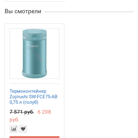
Вы смотрели
Термоконтейнер
Zojirushi SW-FCE75-AB
0,75 л (голуб)
7 571 руб.
6 208
руб.