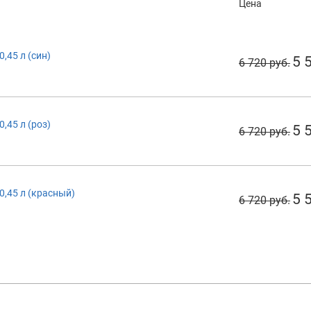
Цена
0,45 л (син)
5 
6 720 руб.
0,45 л (роз)
5 
6 720 руб.
 0,45 л (красный)
5 
6 720 руб.