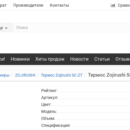
рат
Производители
Контакты
Сравн
де
и!
Новинки
Хиты продаж
Новости
Статьи
Отзыв
Термос Zojirushi S
йнеры
ZOJIRUSHI
Термос Zojirushi SC-ZT
Рейтинг:
Артикул:
Цвет:
Модель:
Объем:
Спецификация: