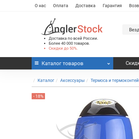
О нас
Оплата
Доставка
Гарантия
Возв
Вез
Доставка по всей России.
Более 40 000 товаров.
Скидки до 50%.
Каталог
товаров
Скидк
Каталог
Аксессуары
Термоса и термоконте
- 18%