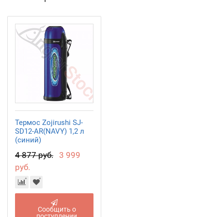
Термос Zojirushi SJ-
SD12-AR(NAVY) 1,2 л
(синий)
4 877 руб.
3 999
руб.
Сообщить о
поступлении