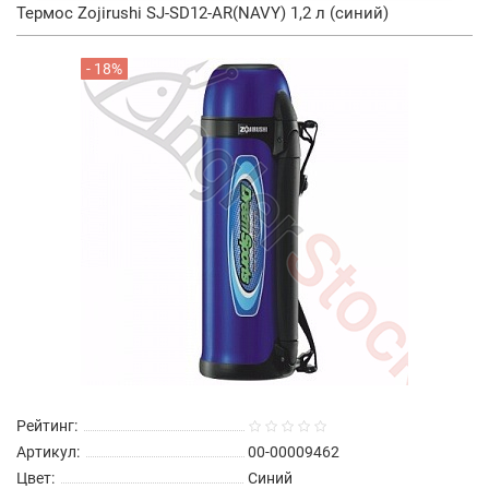
Термос Zojirushi SJ-SD12-AR(NAVY) 1,2 л (синий)
- 18%
Рейтинг:
Артикул:
00-00009462
Цвет:
Синий