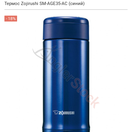
Термос Zojirushi SM-AGE35-AC (синий)
- 18%