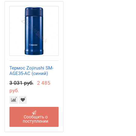
Термос Zojirushi SM-
AGE35-AC (синий)
3 031 руб.
2 485
руб.
Сообщить о
поступлении