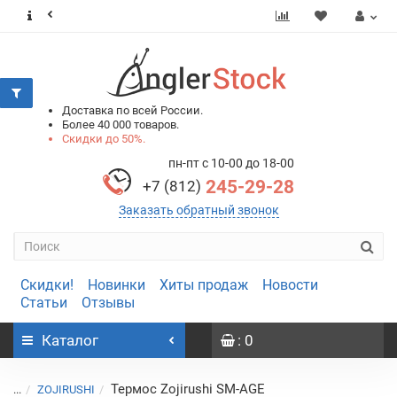
0
0
Доставка по всей России.
Более 40 000 товаров.
Скидки до 50%.
пн-пт с 10-00 до 18-00
245-29-28
+7 (812)
Заказать обратный звонок
Скидки!
Новинки
Хиты продаж
Новости
Статьи
Отзывы
Каталог
: 0
Термос Zojirushi SM-AGE
...
ZOJIRUSHI