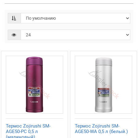
Термос Zojirushi SM-
Термос Zojirushi SM-
AGE50-PC 0,5 л
AGE50-WA 0,5 л (белый.)
(малиновый)