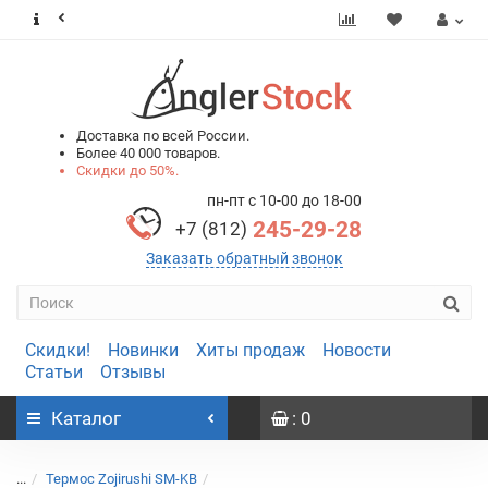
0
0
Доставка по всей России.
Более 40 000 товаров.
Скидки до 50%.
пн-пт с 10-00 до 18-00
245-29-28
+7 (812)
Заказать обратный звонок
Скидки!
Новинки
Хиты продаж
Новости
Статьи
Отзывы
Каталог
: 0
...
Термос Zojirushi SM-KB