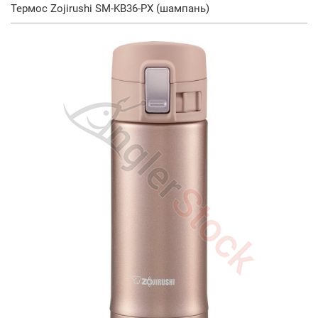
Термос Zojirushi SM-KB36-PX (шампань)