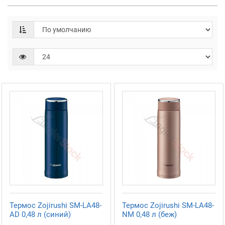
Термос Zojirushi SM-LA48-
Термос Zojirushi SM-LA48-
AD 0,48 л (синий)
NM 0,48 л (беж)