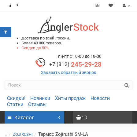
0
0
Доставка по всей России.
Более 40 000 товаров.
Скидки до 50%.
пн-пт с 10-00 до 18-00
245-29-28
+7 (812)
Заказать обратный звонок
Скидки!
Новинки
Хиты продаж
Новости
Статьи
Отзывы
Каталог
: 0
Термос Zojirushi SM-LA
...
ZOJIRUSHI