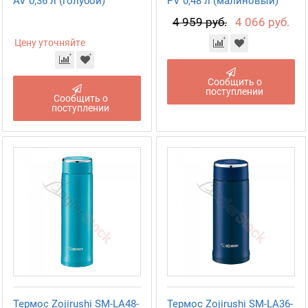
AV 0,36 л (голубой)
PV 0,48 л (малиновый)
4 959 руб.
4 066 руб.
Цену уточняйте
Сообщить о
поступлении
Сообщить о
поступлении
Термос Zojirushi SM-LA48-
Термос Zojirushi SM-LA36-