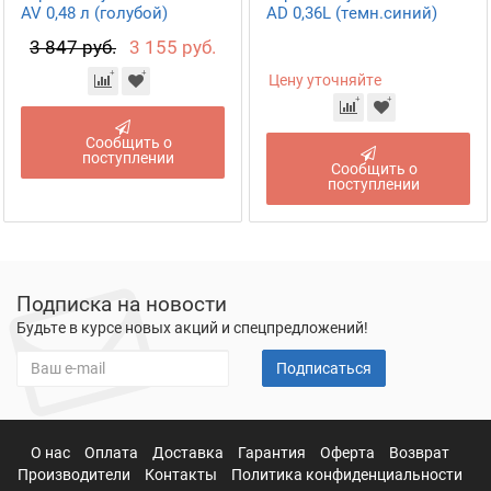
AV 0,48 л (голубой)
AD 0,36L (темн.синий)
3 847 руб.
3 155 руб.
Цену уточняйте
Сообщить о
поступлении
Сообщить о
поступлении
Подписка на новости
Будьте в курсе новых акций и спецпредложений!
Подписаться
О нас
Оплата
Доставка
Гарантия
Оферта
Возврат
Производители
Контакты
Политика конфиденциальности