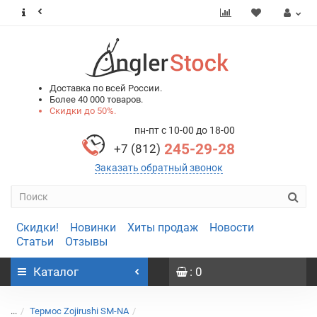
0
0
Доставка по всей России.
Более 40 000 товаров.
Скидки до 50%.
пн-пт с 10-00 до 18-00
245-29-28
+7 (812)
Заказать обратный звонок
Скидки!
Новинки
Хиты продаж
Новости
Статьи
Отзывы
Каталог
: 0
...
Термос Zojirushi SM-NA