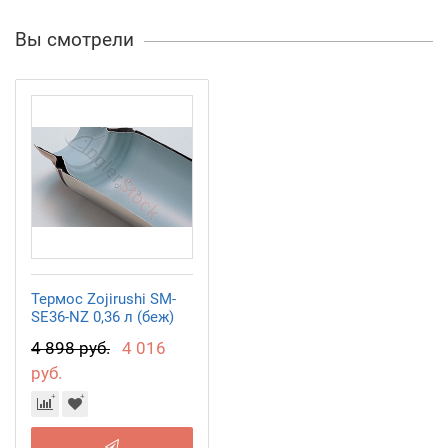
Вы смотрели
Термос Zojirushi SM-
SE36-NZ 0,36 л (беж)
4 898 руб.
4 016
руб.