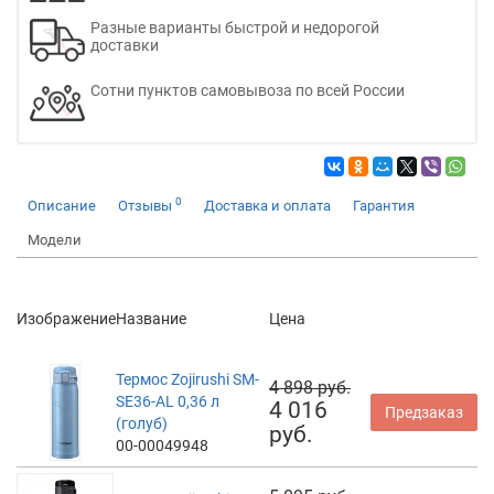
Разные варианты быстрой и недорогой
доставки
Сотни пунктов самовывоза по всей России
0
Описание
Отзывы
Доставка и оплата
Гарантия
Модели
Изображение
Название
Цена
Термос Zojirushi SM-
4 898 руб.
SE36-AL 0,36 л
4 016
Предзаказ
(голуб)
руб.
00-00049948