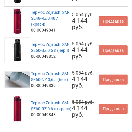
Термос Zojirushi SM-
5 054 руб.
SE48-RZ 0,48 л
4 144
Предзаказ
(красн)
руб.
00-00049841
5 054 руб.
Термос Zojirushi SM-
4 144
SE60-BZ 0,6 л (черн)
Предзаказ
руб.
00-00049852
5 054 руб.
Термос Zojirushi SM-
4 144
SE60-NZ 0,6 л (беж)
Предзаказ
руб.
00-00049839
5 054 руб.
Термос Zojirushi SM-
4 144
SE60-RZ 0,6 л (красн)
Предзаказ
руб.
00-00049848