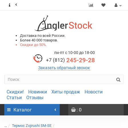
0
0
Доставка по всей России.
Более 40 000 товаров.
Скидки до 50%.
пн-пт с 10-00 до 18-00
245-29-28
+7 (812)
Заказать обратный звонок
Скидки!
Новинки
Хиты продаж
Новости
Статьи
Отзывы
Каталог
: 0
...
Термос Zojirushi SM-SE