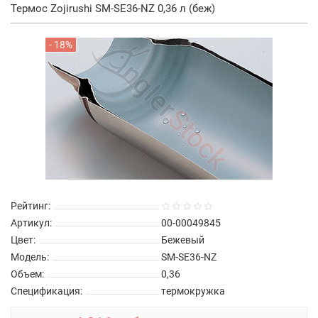
Термос Zojirushi SM-SE36-NZ 0,36 л (беж)
- 18%
Рейтинг:
Артикул:
00-00049845
Цвет:
Бежевый
Модель:
SM-SE36-NZ
Объем:
0,36
Спецификация:
термокружка