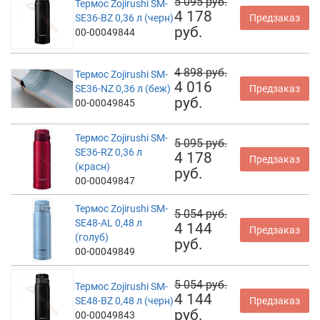
5 095 руб.
Термос Zojirushi SM-
4 178
SE36-BZ 0,36 л (черн)
Предзаказ
руб.
00-00049844
4 898 руб.
Термос Zojirushi SM-
4 016
SE36-NZ 0,36 л (беж)
Предзаказ
руб.
00-00049845
Термос Zojirushi SM-
5 095 руб.
SE36-RZ 0,36 л
4 178
Предзаказ
(красн)
руб.
00-00049847
Термос Zojirushi SM-
5 054 руб.
SE48-AL 0,48 л
4 144
Предзаказ
(голуб)
руб.
00-00049849
5 054 руб.
Термос Zojirushi SM-
4 144
SE48-BZ 0,48 л (черн)
Предзаказ
руб.
00-00049843