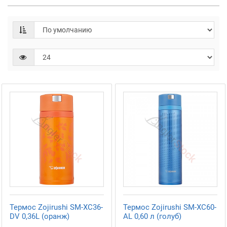
Термос Zojirushi SM-XC36-
Термос Zojirushi SM-XC60-
DV 0,36L (оранж)
AL 0,60 л (голуб)