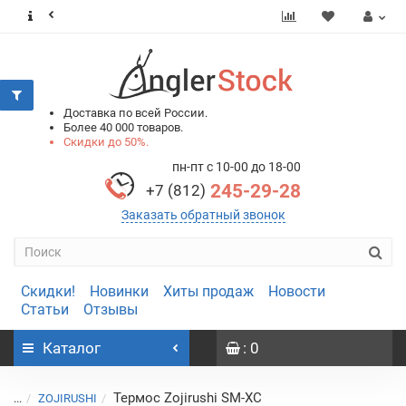
0
0
Доставка по всей России.
Более 40 000 товаров.
Скидки до 50%.
пн-пт с 10-00 до 18-00
245-29-28
+7 (812)
Заказать обратный звонок
Скидки!
Новинки
Хиты продаж
Новости
Статьи
Отзывы
Каталог
: 0
Термос Zojirushi SM-XC
...
ZOJIRUSHI