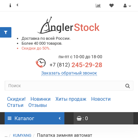
0
0
Доставка по всей России.
Более 40 000 товаров.
Скидки до 50%.
пн-пт с 10-00 до 18-00
245-29-28
+7 (812)
Заказать обратный звонок
Скидки!
Новинки
Хиты продаж
Новости
Статьи
Отзывы
Каталог
: 0
Палатка зимняя автомат
...
KUMYANG