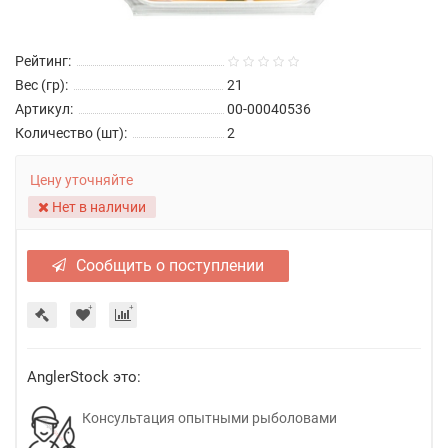
Рейтинг:
Вес (гр):
21
Артикул:
00-00040536
Количество (шт):
2
Цену уточняйте
Нет в наличии
Сообщить о поступлении
AnglerStock это:
Консультация опытными рыболовами