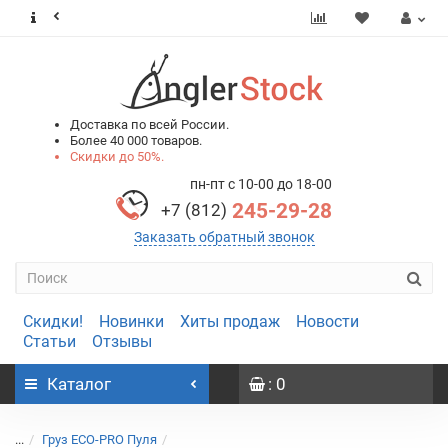
0
0
Доставка по всей России.
Более 40 000 товаров.
Скидки до 50%.
пн-пт с 10-00 до 18-00
245-29-28
+7 (812)
Заказать обратный звонок
Скидки!
Новинки
Хиты продаж
Новости
Статьи
Отзывы
Каталог
: 0
...
Груз ECO-PRO Пуля