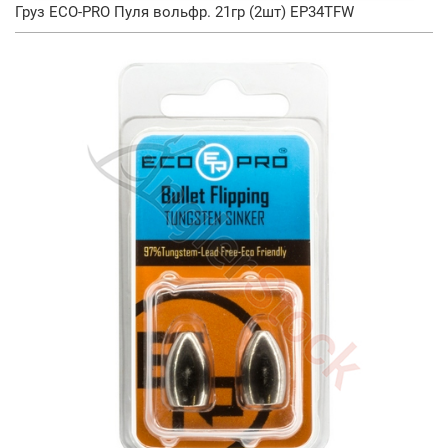
Груз ECO-PRO Пуля вольфр. 21гр (2шт) EP34TFW