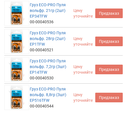
Груз ECO-PRO Пуля
вольфр. 21гр (2шт)
Цену
Предзаказ
EP34TFW
уточняйте
00-00040536
Груз ECO-PRO Пуля
вольфр. 28гр (2шт)
Цену
Предзаказ
EP1TFW
уточняйте
00-00040521
Груз ECO-PRO Пуля
вольфр. 7,2гр (3шт)
Цену
Предзаказ
EP14TFW
уточняйте
00-00040530
Груз ECO-PRO Пуля
вольфр. 8,8гр (3шт)
Цену
Предзаказ
EP516TFW
уточняйте
00-00040544