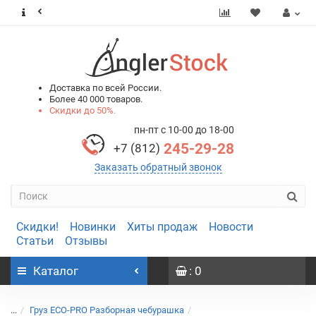
0
0
Доставка по всей России.
Более 40 000 товаров.
Скидки до 50%.
пн-пт с 10-00 до 18-00
245-29-28
+7 (812)
Заказать обратный звонок
Скидки!
Новинки
Хиты продаж
Новости
Статьи
Отзывы
Каталог
: 0
...
Груз ECO-PRO Разборная чебурашка