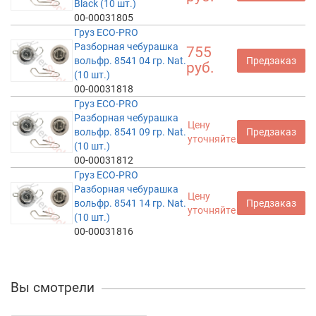
Black (10 шт.)
00-00031805
Груз ECO-PRO
Разборная чебурашка
755
вольфр. 8541 04 гр. Nat.
Предзаказ
руб.
(10 шт.)
00-00031818
Груз ECO-PRO
Разборная чебурашка
Цену
вольфр. 8541 09 гр. Nat.
Предзаказ
уточняйте
(10 шт.)
00-00031812
Груз ECO-PRO
Разборная чебурашка
Цену
вольфр. 8541 14 гр. Nat.
Предзаказ
уточняйте
(10 шт.)
00-00031816
Вы смотрели