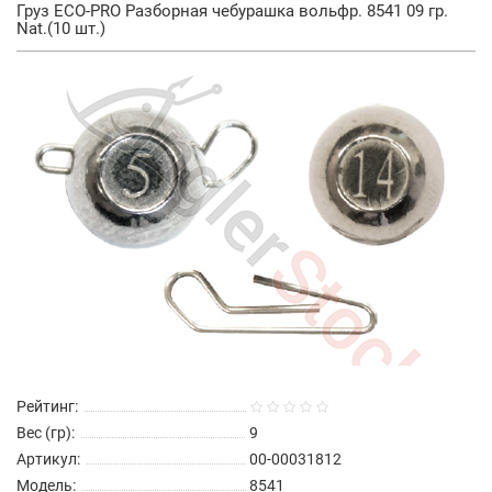
Груз ECO-PRO Разборная чебурашка вольфр. 8541 09 гр.
Nat.(10 шт.)
Рейтинг:
Вес (гр):
9
Артикул:
00-00031812
Модель:
8541