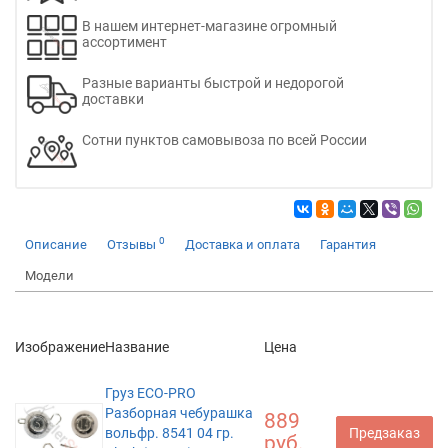
В нашем интернет-магазине огромный
ассортимент
Разные варианты быстрой и недорогой
доставки
Сотни пунктов самовывоза по всей России
0
Описание
Отзывы
Доставка и оплата
Гарантия
Модели
Изображение
Название
Цена
Груз ECO-PRO
Разборная чебурашка
889
вольфр. 8541 04 гр.
Предзаказ
руб.