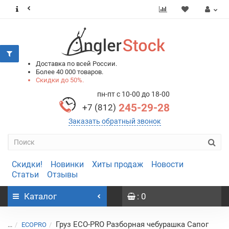
0
0
Доставка по всей России.
Более 40 000 товаров.
Скидки до 50%.
пн-пт с 10-00 до 18-00
245-29-28
+7 (812)
Заказать обратный звонок
Скидки!
Новинки
Хиты продаж
Новости
Статьи
Отзывы
Каталог
: 0
Груз ECO-PRO Разборная чебурашка Сапог
...
ECOPRO