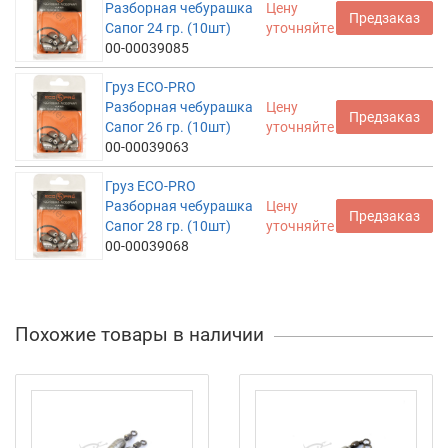
Разборная чебурашка
Цену
Предзаказ
Сапог 24 гр. (10шт)
уточняйте
00-00039085
Груз ECO-PRO
Разборная чебурашка
Цену
Предзаказ
Сапог 26 гр. (10шт)
уточняйте
00-00039063
Груз ECO-PRO
Разборная чебурашка
Цену
Предзаказ
Сапог 28 гр. (10шт)
уточняйте
00-00039068
Похожие товары в наличии