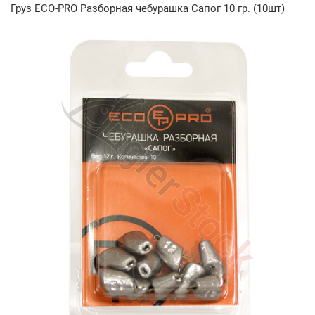
Груз ECO-PRO Разборная чебурашка Сапог 10 гр. (10шт)