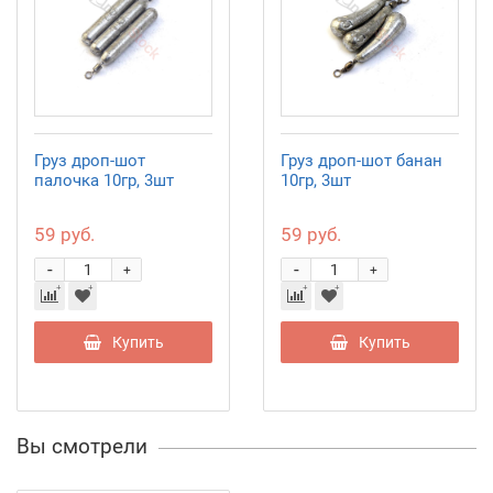
Груз дроп-шот
Груз дроп-шот банан
палочка 10гр, 3шт
10гр, 3шт
59 руб.
59 руб.
-
-
+
+
Купить
Купить
Вы смотрели