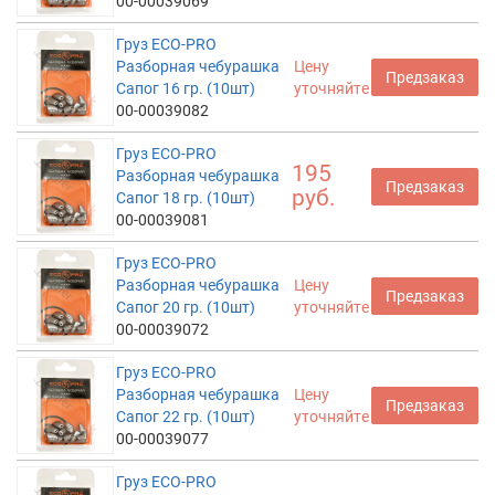
00-00039069
Груз ECO-PRO
Разборная чебурашка
Цену
Предзаказ
Сапог 16 гр. (10шт)
уточняйте
00-00039082
Груз ECO-PRO
195
Разборная чебурашка
Предзаказ
руб.
Сапог 18 гр. (10шт)
00-00039081
Груз ECO-PRO
Разборная чебурашка
Цену
Предзаказ
Сапог 20 гр. (10шт)
уточняйте
00-00039072
Груз ECO-PRO
Разборная чебурашка
Цену
Предзаказ
Сапог 22 гр. (10шт)
уточняйте
00-00039077
Груз ECO-PRO