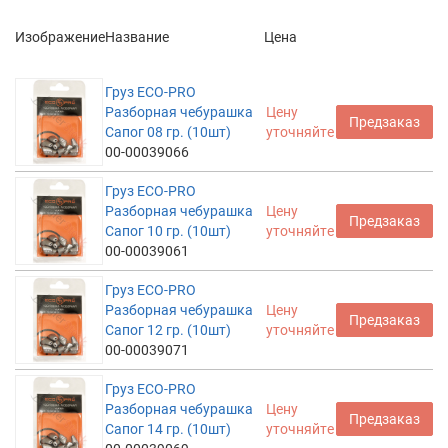
Изображение
Название
Цена
Груз ECO-PRO
Разборная чебурашка
Цену
Предзаказ
Сапог 08 гр. (10шт)
уточняйте
00-00039066
Груз ECO-PRO
Разборная чебурашка
Цену
Предзаказ
Сапог 10 гр. (10шт)
уточняйте
00-00039061
Груз ECO-PRO
Разборная чебурашка
Цену
Предзаказ
Сапог 12 гр. (10шт)
уточняйте
00-00039071
Груз ECO-PRO
Разборная чебурашка
Цену
Предзаказ
Сапог 14 гр. (10шт)
уточняйте