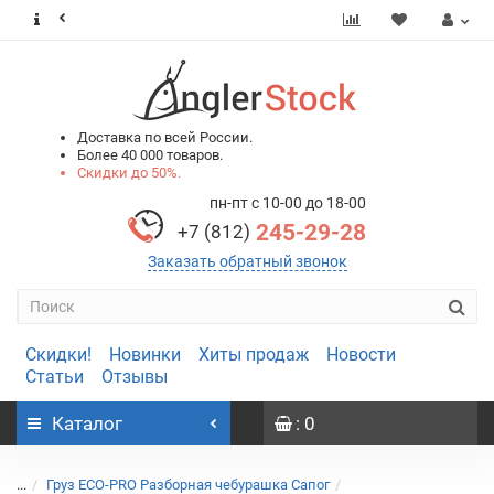
0
0
Доставка по всей России.
Более 40 000 товаров.
Скидки до 50%.
пн-пт с 10-00 до 18-00
245-29-28
+7 (812)
Заказать обратный звонок
Скидки!
Новинки
Хиты продаж
Новости
Статьи
Отзывы
Каталог
: 0
...
Груз ECO-PRO Разборная чебурашка Сапог