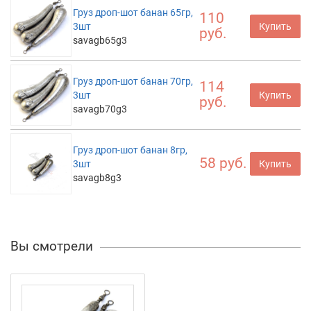
Груз дроп-шот банан 65гр,
110
3шт
Купить
руб.
savagb65g3
Груз дроп-шот банан 70гр,
114
3шт
Купить
руб.
savagb70g3
Груз дроп-шот банан 8гр,
58 руб.
3шт
Купить
savagb8g3
Вы смотрели