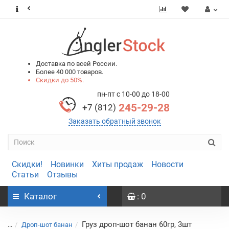
0
0
Доставка по всей России.
Более 40 000 товаров.
Скидки до 50%.
пн-пт с 10-00 до 18-00
245-29-28
+7 (812)
Заказать обратный звонок
Скидки!
Новинки
Хиты продаж
Новости
Статьи
Отзывы
Каталог
: 0
Груз дроп-шот банан 60гр, 3шт
...
Дроп-шот банан