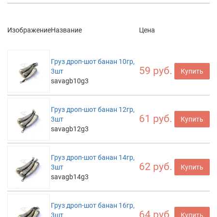
Изображение
Название
Цена
Груз дроп-шот банан 10гр,
59 руб.
3шт
Купить
savagb10g3
Груз дроп-шот банан 12гр,
61 руб.
3шт
Купить
savagb12g3
Груз дроп-шот банан 14гр,
62 руб.
3шт
Купить
savagb14g3
Груз дроп-шот банан 16гр,
64 руб.
3шт
Купить