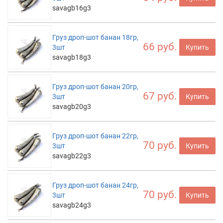
savagb16g3
Груз дроп-шот банан 18гр,
66 руб.
3шт
Купить
savagb18g3
Груз дроп-шот банан 20гр,
67 руб.
3шт
Купить
savagb20g3
Груз дроп-шот банан 22гр,
70 руб.
3шт
Купить
savagb22g3
Груз дроп-шот банан 24гр,
70 руб.
3шт
Купить
savagb24g3