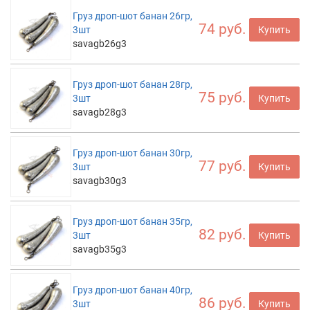
Груз дроп-шот банан 26гр,
74 руб.
3шт
Купить
savagb26g3
Груз дроп-шот банан 28гр,
75 руб.
3шт
Купить
savagb28g3
Груз дроп-шот банан 30гр,
77 руб.
3шт
Купить
savagb30g3
Груз дроп-шот банан 35гр,
82 руб.
3шт
Купить
savagb35g3
Груз дроп-шот банан 40гр,
86 руб.
3шт
Купить