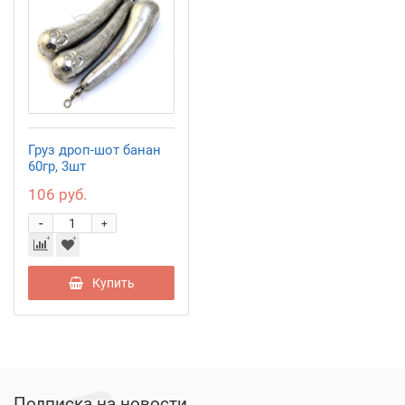
Груз дроп-шот банан
60гр, 3шт
106 руб.
-
+
Купить
Подписка на новости