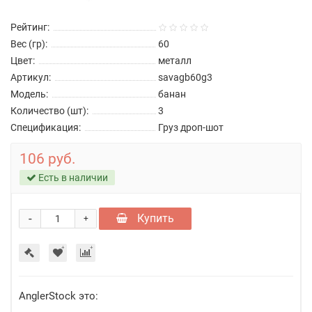
Рейтинг:
Вес (гр):
60
Цвет:
металл
Артикул:
savagb60g3
Модель:
банан
Количество (шт):
3
Спецификация:
Груз дроп-шот
106 руб.
Есть в наличии
-
Купить
+
AnglerStock это: