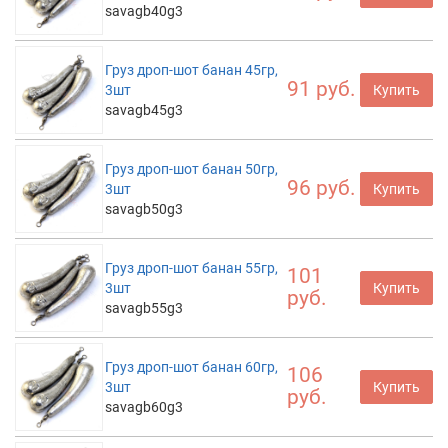
savagb40g3
Груз дроп-шот банан 45гр,
91 руб.
3шт
Купить
savagb45g3
Груз дроп-шот банан 50гр,
96 руб.
3шт
Купить
savagb50g3
Груз дроп-шот банан 55гр,
101
3шт
Купить
руб.
savagb55g3
Груз дроп-шот банан 60гр,
106
3шт
Купить
руб.
savagb60g3