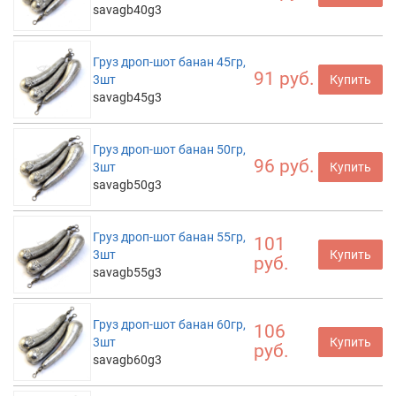
savagb40g3
Груз дроп-шот банан 45гр,
91 руб.
3шт
Купить
savagb45g3
Груз дроп-шот банан 50гр,
96 руб.
3шт
Купить
savagb50g3
Груз дроп-шот банан 55гр,
101
3шт
Купить
руб.
savagb55g3
Груз дроп-шот банан 60гр,
106
3шт
Купить
руб.
savagb60g3