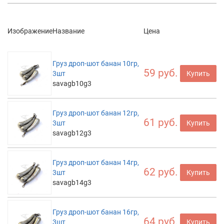
Изображение
Название
Цена
Груз дроп-шот банан 10гр,
59 руб.
3шт
Купить
savagb10g3
Груз дроп-шот банан 12гр,
61 руб.
3шт
Купить
savagb12g3
Груз дроп-шот банан 14гр,
62 руб.
3шт
Купить
savagb14g3
Груз дроп-шот банан 16гр,
64 руб.
3шт
Купить