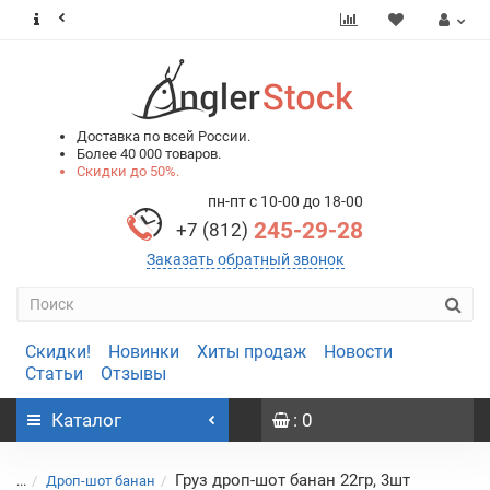
0
0
Доставка по всей России.
Более 40 000 товаров.
Скидки до 50%.
пн-пт с 10-00 до 18-00
245-29-28
+7 (812)
Заказать обратный звонок
Скидки!
Новинки
Хиты продаж
Новости
Статьи
Отзывы
Каталог
: 0
Груз дроп-шот банан 22гр, 3шт
...
Дроп-шот банан