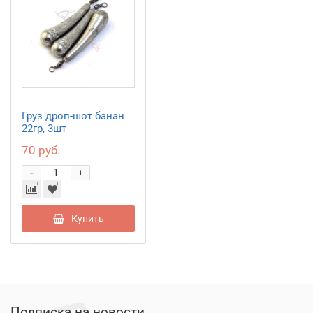
Груз дроп-шот банан
22гр, 3шт
70 руб.
-
+
Купить
Подписка на новости