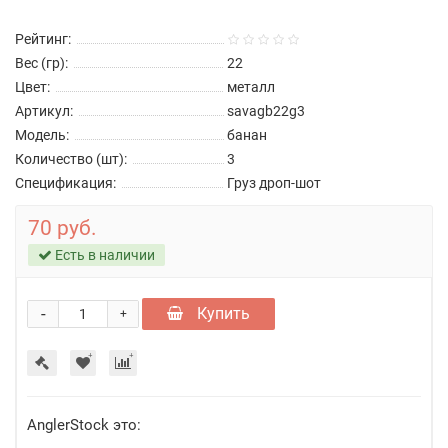
Рейтинг:
Вес (гр):
22
Цвет:
металл
Артикул:
savagb22g3
Модель:
банан
Количество (шт):
3
Спецификация:
Груз дроп-шот
70 руб.
Есть в наличии
-
Купить
+
AnglerStock это: