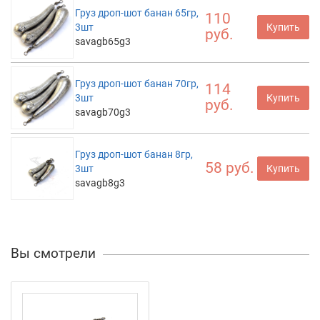
Груз дроп-шот банан 65гр,
110
3шт
Купить
руб.
savagb65g3
Груз дроп-шот банан 70гр,
114
3шт
Купить
руб.
savagb70g3
Груз дроп-шот банан 8гр,
58 руб.
3шт
Купить
savagb8g3
Вы смотрели