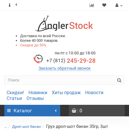
0
0
Доставка по всей России.
Более 40 000 товаров.
Скидки до 50%.
пн-пт с 10-00 до 18-00
245-29-28
+7 (812)
Заказать обратный звонок
Скидки!
Новинки
Хиты продаж
Новости
Статьи
Отзывы
Каталог
: 0
Груз дроп-шот банан 35гр, 3шт
...
Дроп-шот банан