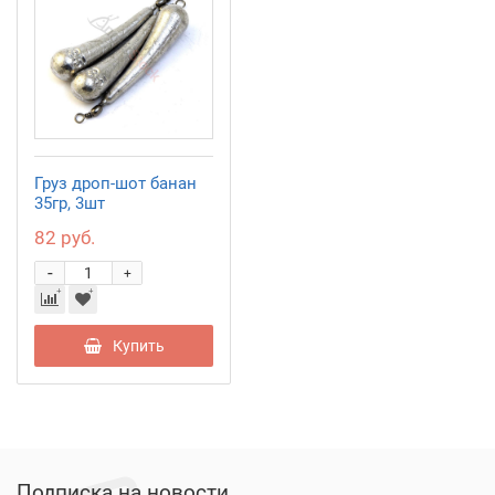
Груз дроп-шот банан
35гр, 3шт
82 руб.
-
+
Купить
Подписка на новости