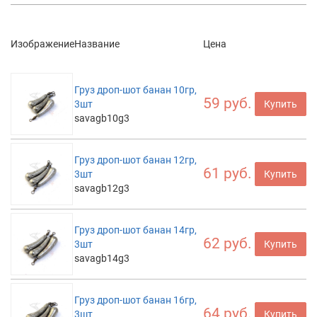
Изображение
Название
Цена
Груз дроп-шот банан 10гр,
59 руб.
3шт
Купить
savagb10g3
Груз дроп-шот банан 12гр,
61 руб.
3шт
Купить
savagb12g3
Груз дроп-шот банан 14гр,
62 руб.
3шт
Купить
savagb14g3
Груз дроп-шот банан 16гр,
64 руб.
3шт
Купить