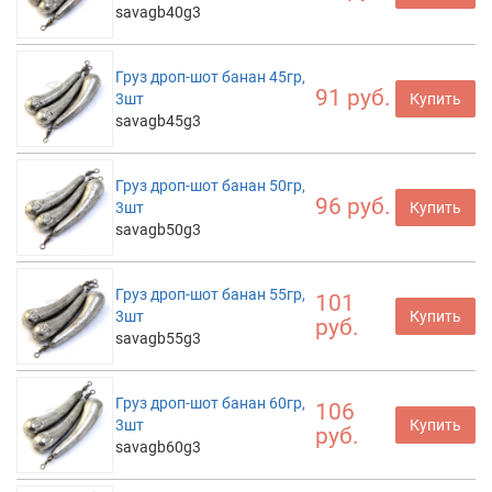
savagb40g3
Груз дроп-шот банан 45гр,
91 руб.
3шт
Купить
savagb45g3
Груз дроп-шот банан 50гр,
96 руб.
3шт
Купить
savagb50g3
Груз дроп-шот банан 55гр,
101
3шт
Купить
руб.
savagb55g3
Груз дроп-шот банан 60гр,
106
3шт
Купить
руб.
savagb60g3