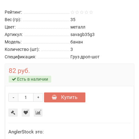
Рейтинг:
Вес (гр):
35
Цвет:
металл
Артикул:
savagb35g3
Модель:
банан
Количество (шт):
3
Спецификация:
Груз дроп-шот
82 руб.
Есть в наличии
-
Купить
+
AnglerStock это: