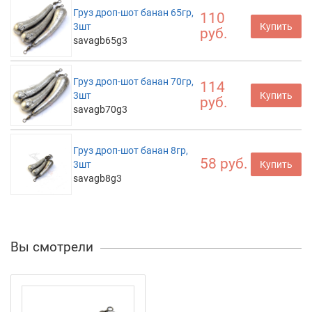
Груз дроп-шот банан 65гр,
110
3шт
Купить
руб.
savagb65g3
Груз дроп-шот банан 70гр,
114
3шт
Купить
руб.
savagb70g3
Груз дроп-шот банан 8гр,
58 руб.
3шт
Купить
savagb8g3
Вы смотрели