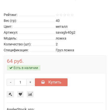
Рейтинг:
Вес (гр):
40
Цвет:
металл
Артикул:
savaglv40g2
Модель:
ложка
Количество (шт):
2
Спецификация:
Груз ложка
64 руб.
Есть в наличии
-
Купить
+
AnglerStock это: