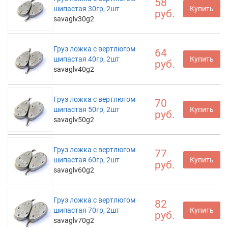
58
шипастая 30гр, 2шт
Купить
руб.
savaglv30g2
Груз ложка с вертлюгом
64
шипастая 40гр, 2шт
Купить
руб.
savaglv40g2
Груз ложка с вертлюгом
70
шипастая 50гр, 2шт
Купить
руб.
savaglv50g2
Груз ложка с вертлюгом
77
шипастая 60гр, 2шт
Купить
руб.
savaglv60g2
Груз ложка с вертлюгом
82
шипастая 70гр, 2шт
Купить
руб.
savaglv70g2