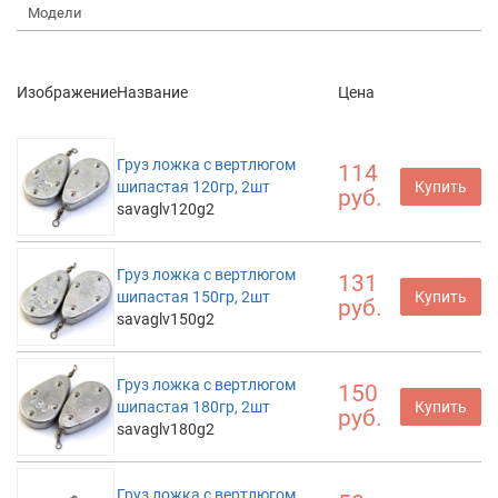
Модели
Изображение
Название
Цена
Груз ложка с вертлюгом
114
шипастая 120гр, 2шт
Купить
руб.
savaglv120g2
Груз ложка с вертлюгом
131
шипастая 150гр, 2шт
Купить
руб.
savaglv150g2
Груз ложка с вертлюгом
150
шипастая 180гр, 2шт
Купить
руб.
savaglv180g2
Груз ложка с вертлюгом