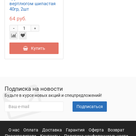
вертлюгом шипастая
40гр, 2шт
64 руб.
-
+
Купить
Подписка на новости
Будьте в курсе новых акций и спецпредложений!
Подписаться
О нас
Оплата
Доставка
Гарантия
Оферта
Возврат