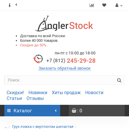
0
0
Доставка по всей России.
Более 40 000 товаров.
Скидки до 50%.
пн-пт с 10-00 до 18-00
245-29-28
+7 (812)
Заказать обратный звонок
Скидки!
Новинки
Хиты продаж
Новости
Статьи
Отзывы
Каталог
: 0
...
Груз ложка с вертлюгом шипастая