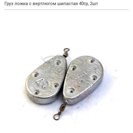
Груз ложка с вертлюгом шипастая 40гр, 2шт