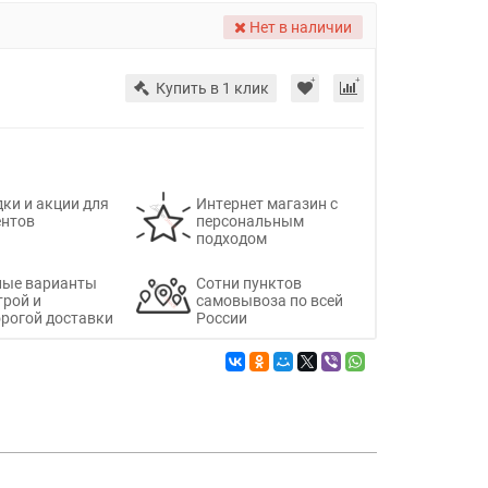
Нет в наличии
Купить в 1 клик
ки и акции для
Интернет магазин с
ентов
персональным
подходом
ные варианты
Сотни пунктов
трой и
самовывоза по всей
рогой доставки
России