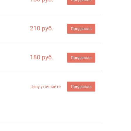
210 руб.
Предзаказ
180 руб.
Предзаказ
Цену уточняйте
Предзаказ