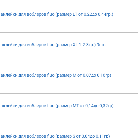
клейки для воблеров fluo (размер LT от 0,22до 0,44гр.)
клейки для воблеров fluo (размер XL 1-2-3гр.) 9шт.
клейки для воблеров fluo (размер M от 0,07до 0,16гр)
клейки для воблеров fluo (размер MT от 0,14до 0,32гр)
клейки для воблеров fluo (размер S от 0,04до 0,11гр)