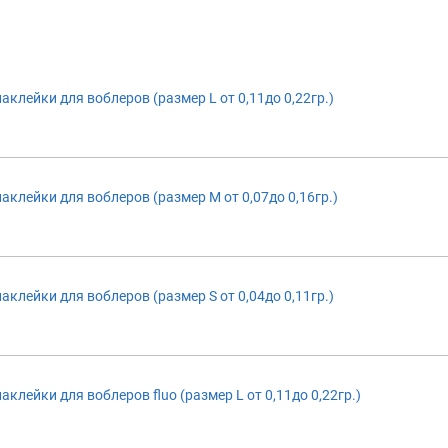
клейки для воблеров (размер L от 0,11до 0,22гр.)
аклейки для воблеров (размер M от 0,07до 0,16гр.)
клейки для воблеров (размер S от 0,04до 0,11гр.)
клейки для воблеров fluo (размер L от 0,11до 0,22гр.)