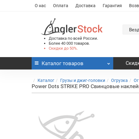
О нас
Оплата
Доставка
Гарантия
Возв
Вез
Доставка по всей России.
Более 40 000 товаров.
Скидки до 50%.
Каталог
товаров
Скидк
Каталог
Грузы и джиг-головки
Огрузка
Ог
Power Dots STRIKE PRO Свинцовые наклейк