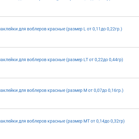
аклейки для воблеров красные (размер L от 0,11до 0,22гр.)
аклейки для воблеров красные (размер LT от 0,22до 0,44гр)
аклейки для воблеров красные (размер M от 0,07до 0,16гр.)
аклейки для воблеров красные (размер MT от 0,14до 0,32гр)