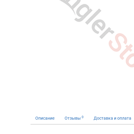
0
Описание
Отзывы
Доставка и оплата