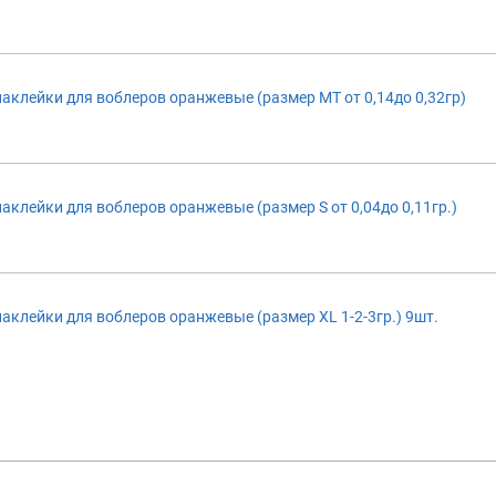
аклейки для воблеров оранжевые (размер MT от 0,14до 0,32гр)
аклейки для воблеров оранжевые (размер S от 0,04до 0,11гр.)
аклейки для воблеров оранжевые (размер XL 1-2-3гр.) 9шт.