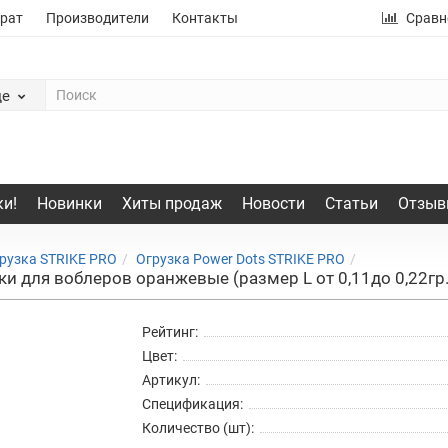
рат
Производители
Контакты
Сравн
де
и!
Новинки
Хиты продаж
Новости
Статьи
Отзыв
рузка STRIKE PRO
Огрузка Power Dots STRIKE PRO
и для воблеров оранжевые (размер L от 0,11до 0,22гр.
Рейтинг:
Цвет:
Артикул:
Спецификация:
Количество (шт):