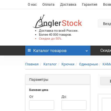
О нас
Оплата
Доставка
Гарантия
Возв
Вез
Доставка по всей России.
Более 40 000 товаров.
Скидки до 50%.
Каталог
товаров
Скидк
Главная
Каталог
Крючки
Одинарные
KAM
Параметры
Базовая цена
От
До