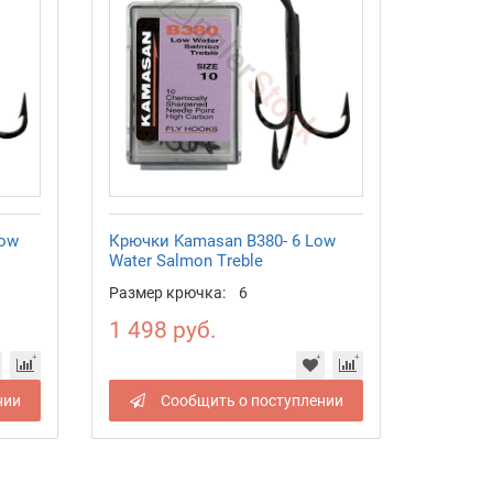
Low
Крючки Kamasan B380- 6 Low
Water Salmon Treble
Размер крючка:
6
1 498 руб.
нии
Сообщить о поступлении