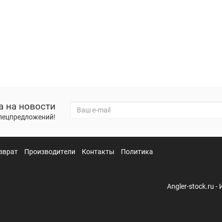
а на новости
спецпредложений!
зврат
Производители
Контакты
Политика
Angler-stock.ru