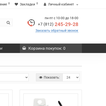
0
0
ение
Закладки
Личный кабинет
пн-пт с 10-00 до 18-00
245-29-28
+7 (812)
Заказать обратный звонок
ы
Корзина
покупок
: 0
Показать: